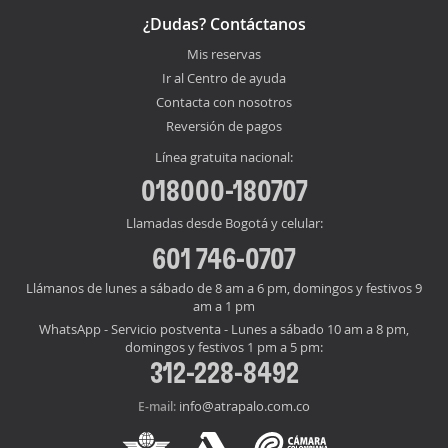
¿Dudas? Contáctanos
Mis reservas
Ir al Centro de ayuda
Contacta con nosotros
Reversión de pagos
Línea gratuita nacional:
018000-180707
Llamadas desde Bogotá y celular:
601 746-0707
Llámanos de lunes a sábado de 8 am a 6 pm, domingos y festivos 9
am a 1 pm
WhatsApp - Servicio postventa - Lunes a sábado 10 am a 8 pm,
domingos y festivos 1 pm a 5 pm:
312-228-8492
info@atrapalo.com.co
E-mail: