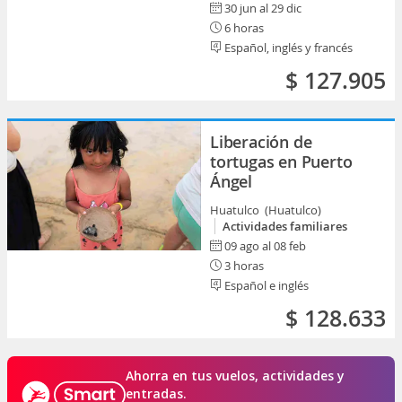
30 jun al 29 dic
6 horas
Español, inglés y francés
$ 127.905
Liberación de
tortugas en Puerto
Ángel
Huatulco (Huatulco)
Actividades familiares
09 ago al 08 feb
3 horas
Español e inglés
$ 128.633
Ahorra en tus vuelos, actividades y
entradas.