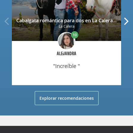
Cabalgata romántica para dos en La Calera con decoración
La Calera
10
ALEJANDRA
"increíble "
Explorar recomendaciones