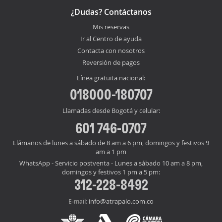
¿Dudas? Contáctanos
Mis reservas
Ir al Centro de ayuda
Contacta con nosotros
Reversión de pagos
Línea gratuita nacional:
018000-180707
Llamadas desde Bogotá y celular:
601 746-0707
Llámanos de lunes a sábado de 8 am a 6 pm, domingos y festivos 9
am a 1 pm
WhatsApp - Servicio postventa - Lunes a sábado 10 am a 8 pm,
domingos y festivos 1 pm a 5 pm:
312-228-8492
info@atrapalo.com.co
E-mail: