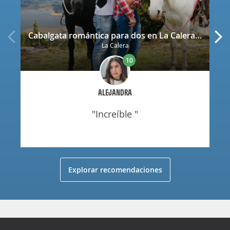
Cabalgata romántica para dos en La Calera con decoración
La Calera
10
ALEJANDRA
"increíble "
Explorar recomendaciones