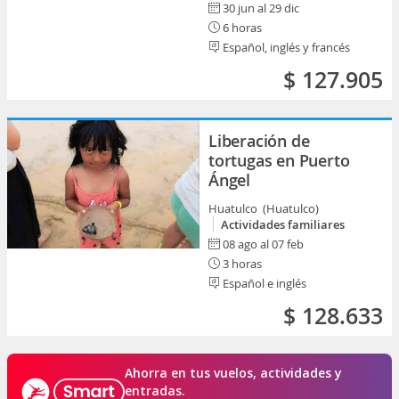
30 jun al 29 dic
6 horas
Español, inglés y francés
$ 127.905
Liberación de
tortugas en Puerto
Ángel
Huatulco (Huatulco)
Actividades familiares
08 ago al 07 feb
3 horas
Español e inglés
$ 128.633
Ahorra en tus vuelos, actividades y
entradas.