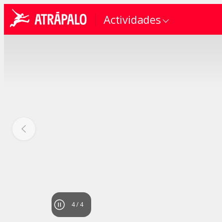
Actividades
4
/
4