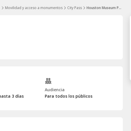
o
Movilidad y acceso a monumentos
City Pass
Houston Museum Pass
Audiencia
hasta 3 días
Para todos los públicos