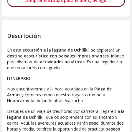
Comprar entradas para el dom., 09 ago.
Descripción
En esta
excursión a la laguna de Uchillki
, se explorará un
destino ecoturístico con paisajes impresionantes
, idóneo
para disfrutar de
actividades acuáticas
. Es una experiencia
que recordaréis con agrado.
ITINERARIO
Nos encontraremos a la hora acordada en la
Plaza de
Armas
y comenzaremos nuestro trayecto rumbo a
Huancaraylla
, dejando atrás Ayacucho.
Después de un viaje de tres horas por carretera, llegaréis a la
laguna de Uchillki
, que os sorprenderá con su encanto y
calma. Aquí, las aventuras acuáticas darán inicio; durante dos
horas y media, tendréis la oportunidad de practicar
paseos