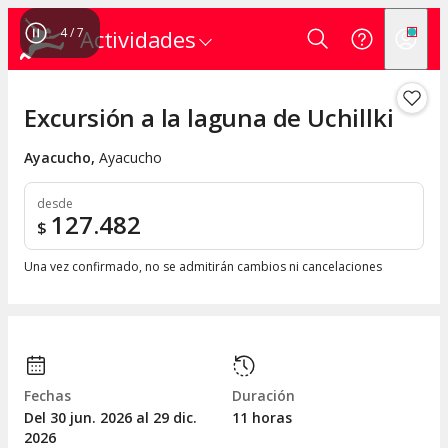
4
/
7
Actividades
Excursión a la laguna de Uchillki
Ayacucho
,
Ayacucho
desde
127.482
$
Una vez confirmado, no se admitirán cambios ni cancelaciones
Fechas
Duración
Del 30
jun.
2026 al 29
dic.
11 horas
2026