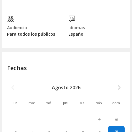
Audiencia
Idiomas
Para todos los públicos
Español
Fechas
Agosto
2026
lun.
mar.
mié.
jue.
vie.
sáb.
dom.
1
2
9