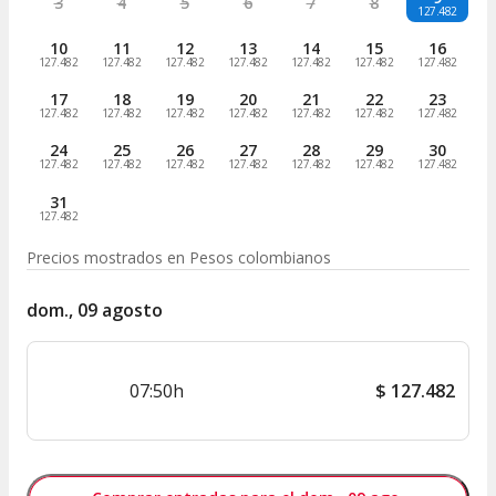
3
4
5
6
7
8
127.482
10
11
12
13
14
15
16
127.482
127.482
127.482
127.482
127.482
127.482
127.482
17
18
19
20
21
22
23
127.482
127.482
127.482
127.482
127.482
127.482
127.482
24
25
26
27
28
29
30
127.482
127.482
127.482
127.482
127.482
127.482
127.482
31
127.482
Precios mostrados en
Pesos colombianos
dom., 09 agosto
07:50h
$
127.482