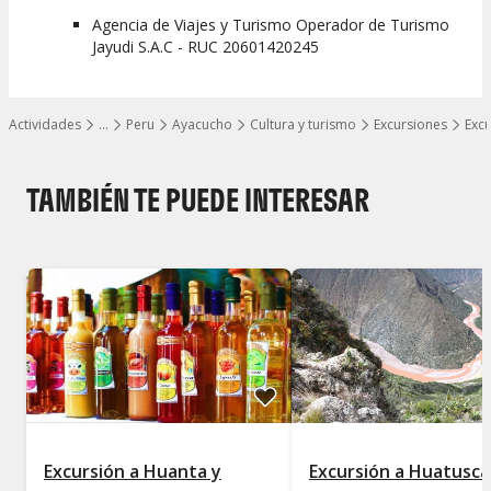
Agencia de Viajes y Turismo Operador de Turismo
Jayudi S.A.C - RUC 20601420245
Actividades
…
Peru
Ayacucho
Cultura y turismo
Excursiones
Excu
Mostrar todos los niveles
TAMBIÉN TE PUEDE INTERESAR
Excursión a Huanta y
Excursión a Huatuscal