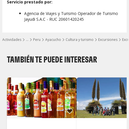
Servicio prestado por:
Agencia de Viajes y Turismo Operador de Turismo
Jayudi S.A.C - RUC 20601420245
Actividades
…
Peru
Ayacucho
Cultura y turismo
Excursiones
Excu
Mostrar todos los niveles
TAMBIÉN TE PUEDE INTERESAR