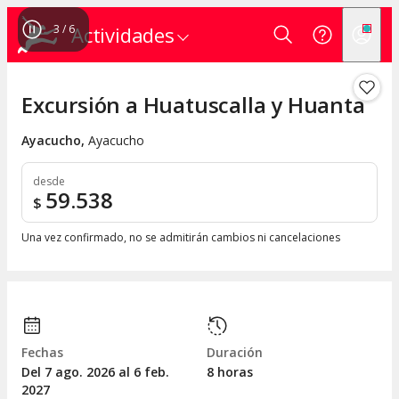
4
/
6
Actividades
Excursión a Huatuscalla y Huanta
Ayacucho
,
Ayacucho
desde
59.538
$
Una vez confirmado, no se admitirán cambios ni cancelaciones
Fechas
Duración
Del 7
ago.
2026 al 6
feb.
8 horas
2027