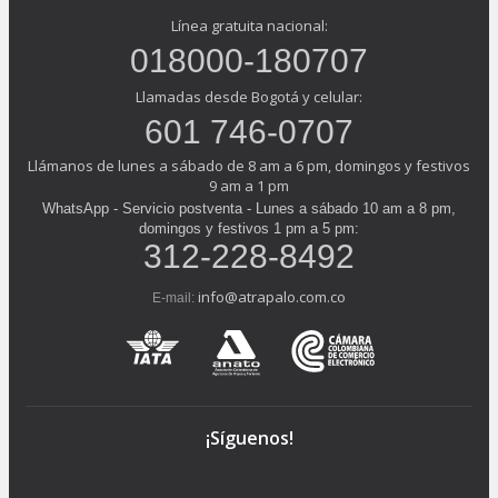
Línea gratuita nacional:
018000-180707
Llamadas desde Bogotá y celular:
601 746-0707
Llámanos de lunes a sábado de 8 am a 6 pm, domingos y festivos
9 am a 1 pm
WhatsApp - Servicio postventa - Lunes a sábado 10 am a 8 pm,
domingos y festivos 1 pm a 5 pm:
312-228-8492
info@atrapalo.com.co
E-mail:
¡Síguenos!