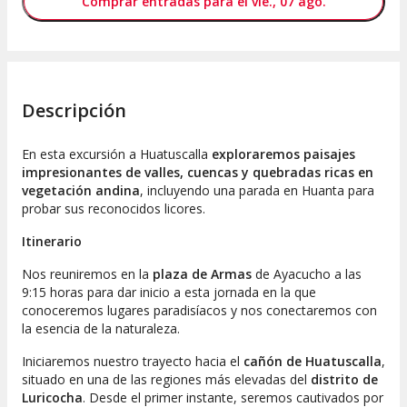
Comprar entradas para el vie., 07 ago.
Descripción
En esta excursión a Huatuscalla
exploraremos paisajes
impresionantes de valles, cuencas y quebradas ricas en
vegetación andina
, incluyendo una parada en Huanta para
probar sus reconocidos licores.
Itinerario
Nos reuniremos en la
plaza de Armas
de Ayacucho a las
9:15 horas para dar inicio a esta jornada en la que
conoceremos lugares paradisíacos y nos conectaremos con
la esencia de la naturaleza.
Iniciaremos nuestro trayecto hacia el
cañón de Huatuscalla
,
situado en una de las regiones más elevadas del
distrito de
Luricocha
. Desde el primer instante, seremos cautivados por