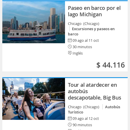
Paseo en barco por el
lago Michigan
Chicago (Chicago)
Excursiones y paseos en
barco
09 ago al 11 oct
30 minutos
Inglés
$ 44.116
Tour al atardecer en
autobús
descapotable, Big Bus
Chicago (Chicago)
Autobús
Turístico
09 ago al 12 oct
90 minutos