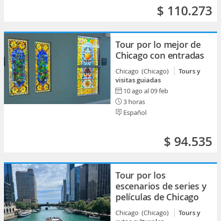
$ 110.273
Tour por lo mejor de
Chicago con entradas
Chicago (Chicago)
Tours y
visitas guiadas
10 ago al 09 feb
3 horas
Español
$ 94.535
Tour por los
escenarios de series y
películas de Chicago
Chicago (Chicago)
Tours y