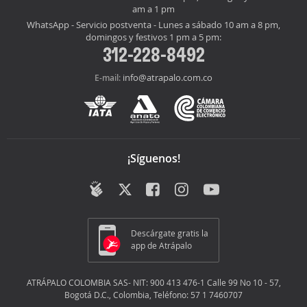
am a 1 pm
WhatsApp - Servicio postventa - Lunes a sábado 10 am a 8 pm,
domingos y festivos 1 pm a 5 pm:
312-228-8492
info@atrapalo.com.co
E-mail:
¡Síguenos!
Descárgate gratis la
app de Atrápalo
ATRÁPALO COLOMBIA SAS- NIT: 900 413 476-1 Calle 99 No 10 - 57,
Bogotá D.C., Colombia, Teléfono: 57 1 7460707