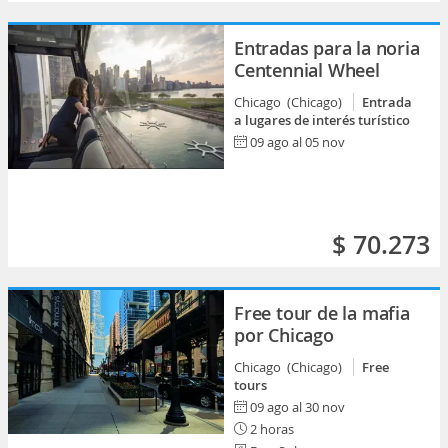
Entradas para la noria
Centennial Wheel
Chicago (Chicago)
Entrada
a lugares de interés turístico
09 ago al 05 nov
$ 70.273
Free tour de la mafia
por Chicago
Chicago (Chicago)
Free
tours
09 ago al 30 nov
2 horas