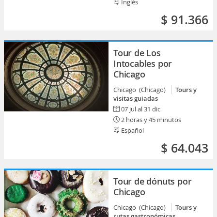
Inglés
$ 91.366
Tour de Los
Intocables por
Chicago
Chicago (Chicago)
Tours y
visitas guiadas
07 jul al 31 dic
2 horas y 45 minutos
Español
$ 64.043
Tour de dónuts por
Chicago
Chicago (Chicago)
Tours y
rutas gastronómicas