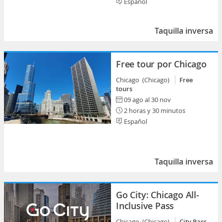
Español
Taquilla inversa
Free tour por Chicago
Chicago (Chicago)
Free
tours
09 ago al 30 nov
2 horas y 30 minutos
Español
Taquilla inversa
Go City: Chicago All-
Inclusive Pass
Chicago (Chicago)
City Pass