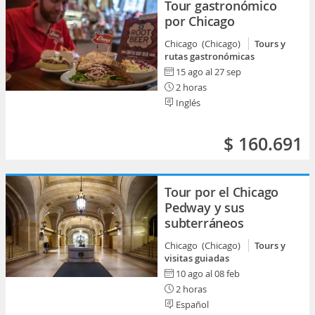
Tour gastronómico
por Chicago
Chicago (Chicago)
Tours y
rutas gastronómicas
15 ago al 27 sep
2 horas
Inglés
$ 160.691
Tour por el Chicago
Pedway y sus
subterráneos
Chicago (Chicago)
Tours y
visitas guiadas
10 ago al 08 feb
2 horas
Español