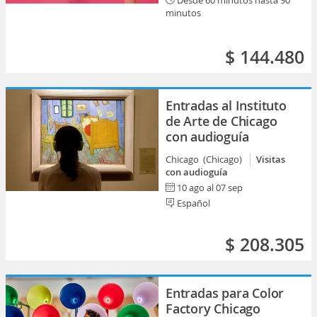
Desde 60 minutos hasta 90
minutos
$ 144.480
Entradas al Instituto
de Arte de Chicago
con audioguía
Chicago (Chicago)
Visitas
con audioguía
10 ago al 07 sep
Español
$ 208.305
Entradas para Color
Factory Chicago