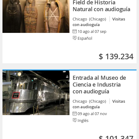
Field de Historia
Natural con audioguía
Chicago (Chicago)
Visitas
con audioguía
10 ago al 07 sep
Español
$ 139.234
Entrada al Museo de
Ciencia e Industria
con audioguía
Chicago (Chicago)
Visitas
con audioguía
09 ago al 07 nov
Inglés
$ 101.347