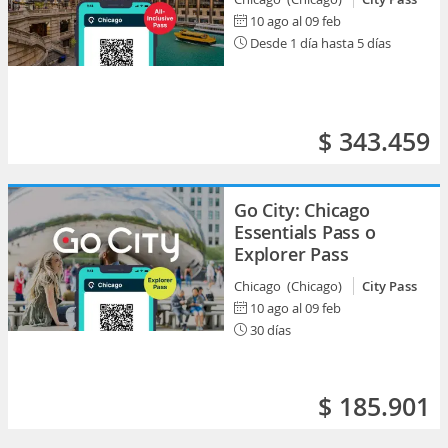
10 ago al 09 feb
Desde 1 día hasta 5 días
$ 343.459
Go City: Chicago
Essentials Pass o
Explorer Pass
Chicago (Chicago)
City Pass
10 ago al 09 feb
30 días
$ 185.901