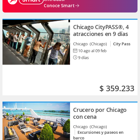
Conoce Smart
Chicago CityPASS®, 4
atracciones en 9 días
Chicago (Chicago)
City Pass
10 ago al 09 feb
9 días
$ 359.233
Crucero por Chicago
con cena
Chicago (Chicago)
Excursiones y paseos en
barco