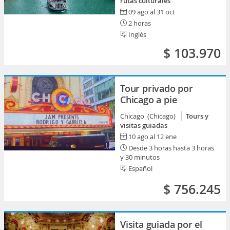
rutas culturales
09 ago al 31 oct
2 horas
Inglés
$ 103.970
Tour privado por
Chicago a pie
Chicago (Chicago)
Tours y
visitas guiadas
10 ago al 12 ene
Desde 3 horas hasta 3 horas
y 30 minutos
Español
$ 756.245
Visita guiada por el