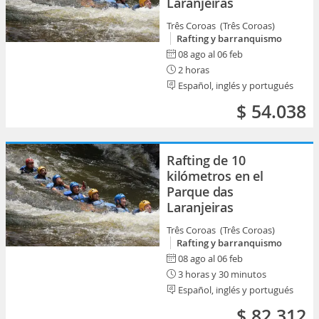
Laranjeiras
Três Coroas (Três Coroas)
Rafting y barranquismo
08 ago al 06 feb
2 horas
Español, inglés y portugués
$ 54.038
Rafting de 10
kilómetros en el
Parque das
Laranjeiras
Três Coroas (Três Coroas)
Rafting y barranquismo
08 ago al 06 feb
3 horas y 30 minutos
Español, inglés y portugués
$ 82.312