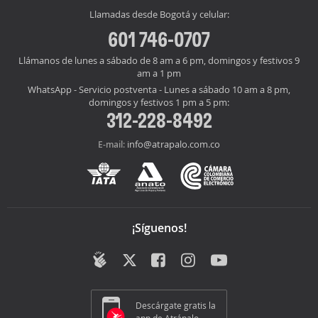
Llamadas desde Bogotá y celular:
601 746-0707
Llámanos de lunes a sábado de 8 am a 6 pm, domingos y festivos 9
am a 1 pm
WhatsApp - Servicio postventa - Lunes a sábado 10 am a 8 pm,
domingos y festivos 1 pm a 5 pm:
312-228-8492
info@atrapalo.com.co
E-mail:
¡Síguenos!
Descárgate gratis la
app de Atrápalo