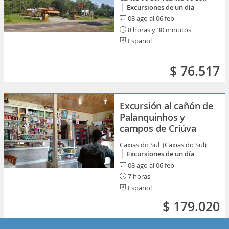
Excursiones de un día
08 ago al 06 feb
8 horas y 30 minutos
Español
$ 76.517
Excursión al cañón de
Palanquinhos y
campos de Criúva
Caxias do Sul (Caxias do Sul)
Excursiones de un día
08 ago al 06 feb
7 horas
Español
$ 179.020