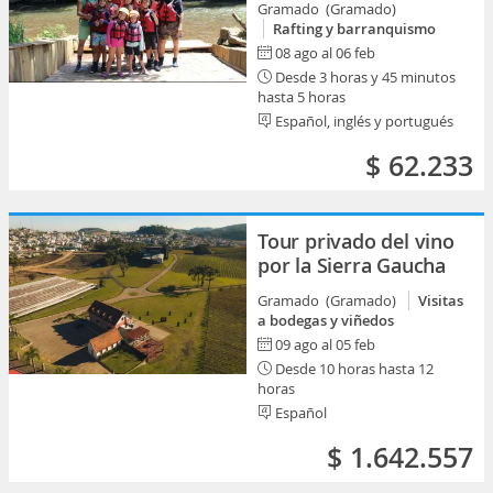
Gramado (Gramado)
Rafting y barranquismo
08 ago al 06 feb
Desde 3 horas y 45 minutos
hasta 5 horas
Español, inglés y portugués
$ 62.233
Tour privado del vino
por la Sierra Gaucha
Gramado (Gramado)
Visitas
a bodegas y viñedos
09 ago al 05 feb
Desde 10 horas hasta 12
horas
Español
$ 1.642.557