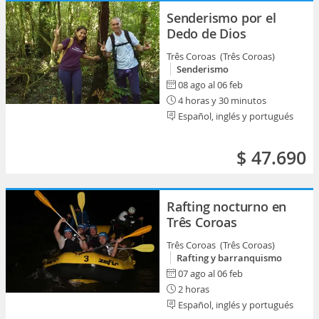
Senderismo por el
Dedo de Dios
Três Coroas (Três Coroas)
Senderismo
08 ago al 06 feb
4 horas y 30 minutos
Español, inglés y portugués
$ 47.690
Rafting nocturno en
Três Coroas
Três Coroas (Três Coroas)
Rafting y barranquismo
07 ago al 06 feb
2 horas
Español, inglés y portugués