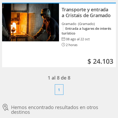
Transporte y entrada
a Cristais de Gramado
Gramado (Gramado)
Entrada a lugares de interés
turístico
08 ago al 22 oct
2 horas
$ 24.103
1
al
8
de
8
1
Hemos encontrado resultados en otros
destinos