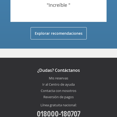
"increíble "
Explorar recomendaciones
¿Dudas? Contáctanos
Mis reservas
Ir al Centro de ayuda
Contacta con nosotros
Reversión de pagos
Línea gratuita nacional:
018000-180707