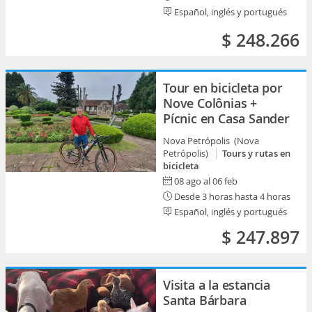
Español, inglés y portugués
$ 248.266
Tour en bicicleta por
Nove Colônias +
Pícnic en Casa Sander
Nova Petrópolis (Nova
Petrópolis)
Tours y rutas en
bicicleta
08 ago al 06 feb
Desde 3 horas hasta 4 horas
Español, inglés y portugués
$ 247.897
Visita a la estancia
Santa Bárbara