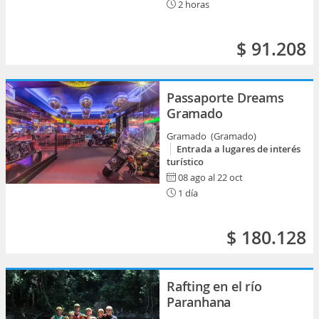
2 horas
$ 91.208
Passaporte Dreams
Gramado
Gramado (Gramado)
Entrada a lugares de interés
turístico
08 ago al 22 oct
1 día
$ 180.128
Rafting en el río
Paranhana