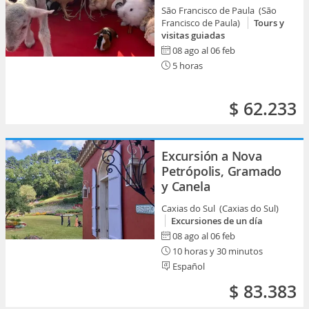
São Francisco de Paula (São
Francisco de Paula)
Tours y
visitas guiadas
08 ago al 06 feb
5 horas
$ 62.233
Excursión a Nova
Petrópolis, Gramado
y Canela
Caxias do Sul (Caxias do Sul)
Excursiones de un día
08 ago al 06 feb
10 horas y 30 minutos
Español
$ 83.383