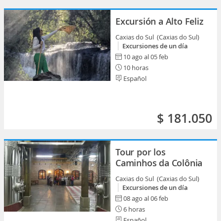
Excursión a Alto Feliz
Caxias do Sul (Caxias do Sul)
Excursiones de un día
10 ago al 05 feb
10 horas
Español
$ 181.050
Tour por los
Caminhos da Colônia
Caxias do Sul (Caxias do Sul)
Excursiones de un día
08 ago al 06 feb
6 horas
Español