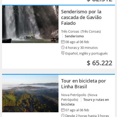
Senderismo por la
cascada de Gavião
Faiado
Três Coroas (Três Coroas)
Senderismo
08 ago al 06 feb
4 horas y 30 minutos
Español, inglés y portugués
$ 65.222
Tour en bicicleta por
Linha Brasil
Nova Petrópolis (Nova
Petrópolis)
Tours y rutas en
bicicleta
07 ago al 06 feb
Desde 2 horas hasta 3 horas