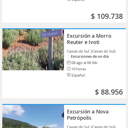
$ 109.738
Excursión a Morro
Reuter e Ivoti
Caxias do Sul (Caxias do Sul)
Excursiones de un día
08 ago al 06 feb
10 horas
Español
$ 88.956
Excursión a Nova
Petrópolis
Caxias do Sul (Caxias do Sul)