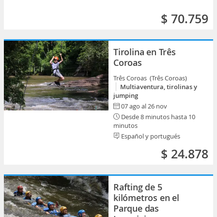
$ 70.759
Tirolina en Três
Coroas
Três Coroas (Três Coroas)
Multiaventura, tirolinas y
jumping
07 ago al 26 nov
Desde 8 minutos hasta 10
minutos
Español y portugués
$ 24.878
Rafting de 5
kilómetros en el
Parque das