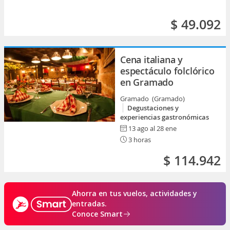
$ 49.092
Cena italiana y
espectáculo folclórico
en Gramado
Gramado (Gramado)
Degustaciones y
experiencias gastronómicas
13 ago al 28 ene
3 horas
$ 114.942
Ahorra en tus vuelos, actividades y
entradas.
Conoce Smart