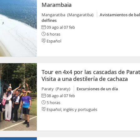
Marambaia
Mangaratiba (Mangaratiba)
Avistamientos de bal
delfines
09 ago al 07 feb
6 horas
Español
Tour en 4x4 por las cascadas de Parat
Visita a una destilería de cachaza
Paraty (Paraty)
Excursiones de un día
08 ago al 07 feb
5 horas
Español, inglés y portugués