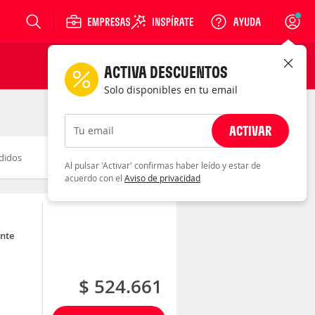
Login
ACTIVA DESCUENTOS
Solo disponibles en tu email
ACTIVAR
Tu email
didos
Novedad
Descuento
Al pulsar 'Activar' confirmas haber leído y estar de
acuerdo con el
Aviso de privacidad
nte
$ 524.661