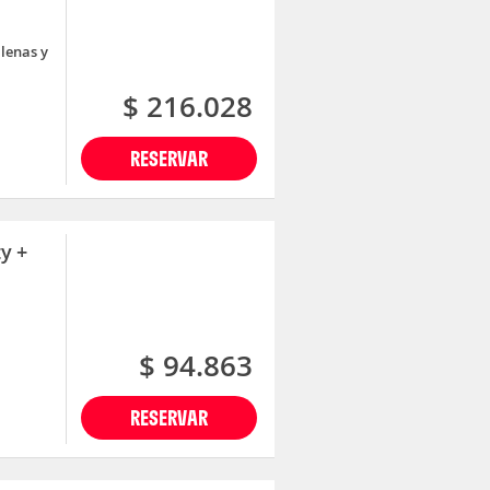
lenas y
$ 216.028
RESERVAR
y +
$ 94.863
RESERVAR