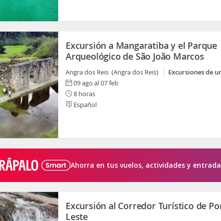
Excursión a Mangaratiba y el Parque
Arqueológico de São João Marcos
Angra dos Reis (Angra dos Reis)
Excursiones de u
09 ago al 07 feb
8 horas
Español
Ahorra en tus vuelos, actividades y entrada
Excursión al Corredor Turístico de Po
Leste