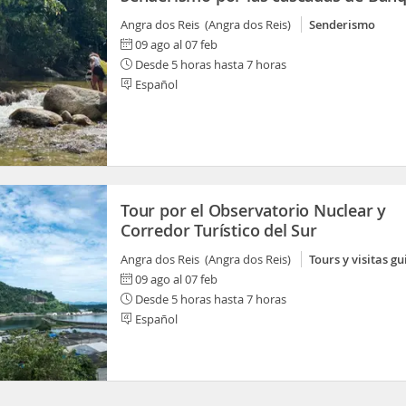
Angra dos Reis (Angra dos Reis)
Senderismo
09 ago al 07 feb
Desde 5 horas hasta 7 horas
Español
Tour por el Observatorio Nuclear y
Corredor Turístico del Sur
Angra dos Reis (Angra dos Reis)
Tours y visitas g
09 ago al 07 feb
Desde 5 horas hasta 7 horas
Español