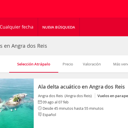
Cualquier fecha
NUEVA BÚSQUEDA
es en Angra dos Reis
Selección Atrápalo
Precio
Valoración
Más ven
Ala delta acuático en Angra dos Reis
Angra dos Reis (Angra dos Reis)
Vuelos en parape
09 ago al 07 feb
Desde 45 minutos hasta 55 minutos
Español