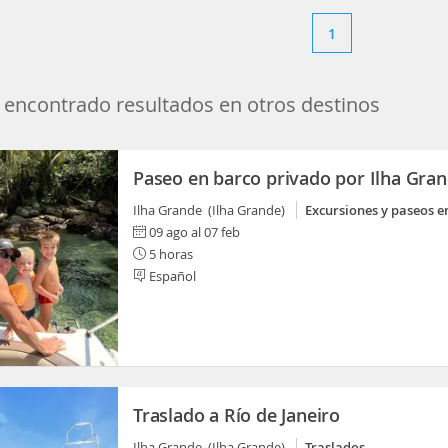
1
encontrado resultados en otros destinos
Paseo en barco privado por Ilha Gra
Ilha Grande (Ilha Grande)
Excursiones y paseos e
09 ago al 07 feb
5 horas
Español
Traslado a Río de Janeiro
Ilha Grande (Ilha Grande)
Traslados