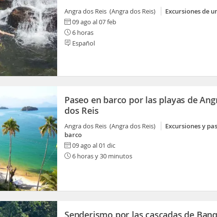
Angra dos Reis (Angra dos Reis)
Excursiones de u
09 ago al 07 feb
6 horas
Español
Paseo en barco por las playas de Ang
dos Reis
Angra dos Reis (Angra dos Reis)
Excursiones y pa
barco
09 ago al 01 dic
6 horas y 30 minutos
Senderismo por las cascadas de Ban