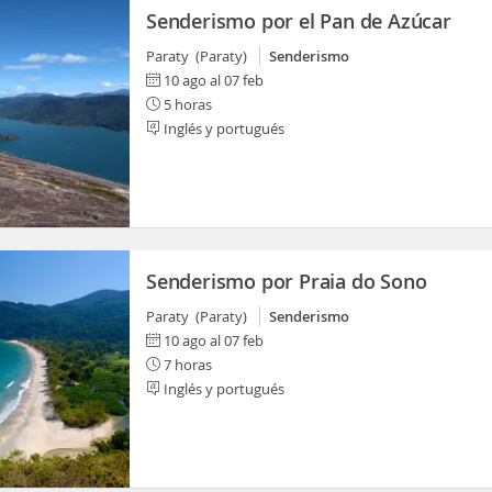
Senderismo por el Pan de Azúcar
Paraty (Paraty)
Senderismo
10 ago al 07 feb
5 horas
Inglés y portugués
Senderismo por Praia do Sono
Paraty (Paraty)
Senderismo
10 ago al 07 feb
7 horas
Inglés y portugués