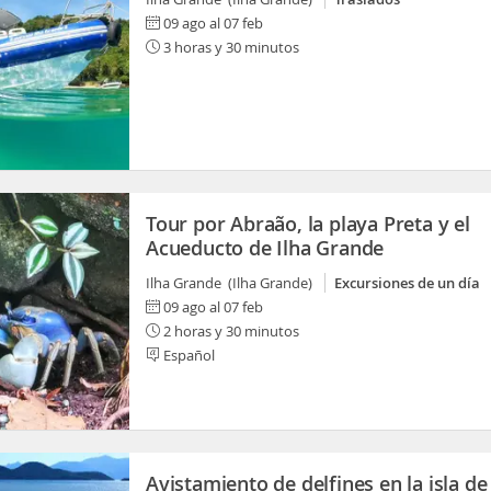
09 ago al 07 feb
3 horas y 30 minutos
Tour por Abraão, la playa Preta y el
Acueducto de Ilha Grande
Ilha Grande (Ilha Grande)
Excursiones de un día
09 ago al 07 feb
2 horas y 30 minutos
Español
Avistamiento de delfines en la isla de