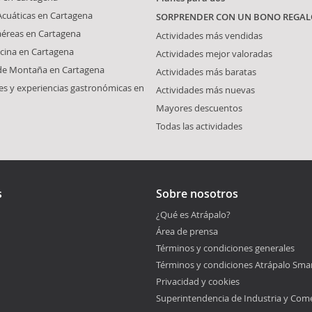
Acuáticas en Cartagena
SORPRENDER CON UN BONO REGAL
aéreas en Cartagena
Actividades más vendidas
cina en Cartagena
Actividades mejor valoradas
 de Montaña en Cartagena
Actividades más baratas
s y experiencias gastronómicas en
Actividades más nuevas
Mayores descuentos
Todas las actividades
s
Sobre nosotros
¿Qué es Atrápalo?
Área de prensa
Términos y condiciones generales
Términos y condiciones Atrápalo Sma
Privacidad y cookies
Superintendencia de Industria y Com