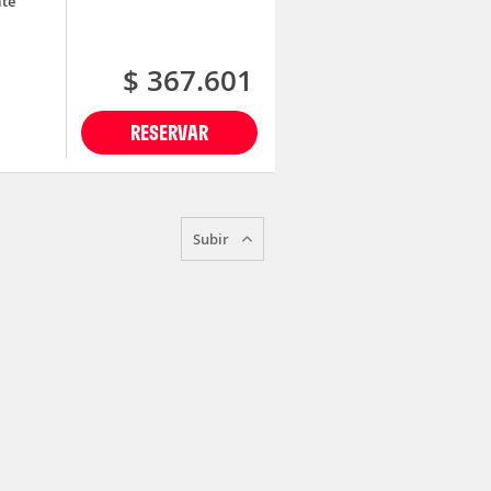
ate
$ 367.601
RESERVAR
Subir