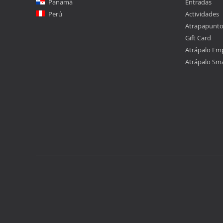
Panamá
Entradas
Perú
Actividades
Atrapapunt
Gift Card
Atrápalo Em
Atrápalo Sm