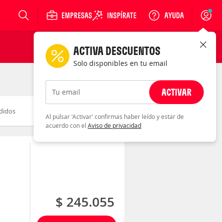
Login
ACTIVA DESCUENTOS
Solo disponibles en tu email
ACTIVAR
Tu email
didos
Novedad
Descuento
Al pulsar 'Activar' confirmas haber leído y estar de
acuerdo con el
Aviso de privacidad
$ 245.055