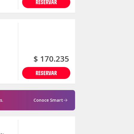
RESERVAR
$ 170.235
RESERVAR
s.
Conoce Smart