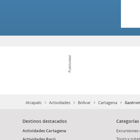
Publicidad
Atrapalo
Actividades
Bolivar
Cartagena
Gastro
Destinos destacados
Categorías
Actividades Cartagena
Excursiones
Tours y ruta
Actividades Barú