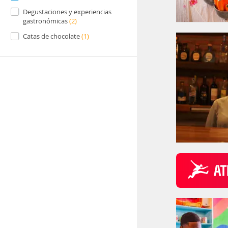
Degustaciones y experiencias
gastronómicas
(2)
Catas de chocolate
(1)