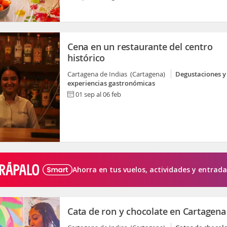
Cena en un restaurante del centro
histórico
Cartagena de Indias (Cartagena)
Degustaciones y
experiencias gastronómicas
01 sep al 06 feb
Ahorra en tus vuelos, actividades y entrada
Cata de ron y chocolate en Cartagena