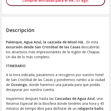
Comprar entradas para el vie., 07 ago.
Descripción
Palenque, Agua Azul, la cascada de Misol-Há
... En esta
excursión desde San Cristóbal de las Casas
descubrirás
los atractivos más impresionantes de la región de Chiapas.
Un día de lo más completo.
ITINERARIO
A la hora indicada, pasaremos a recogeros por vuestro hotel
de San Cristóbal de las Casas y pondremos rumbo a la ciudad
de
Ocosingo
, donde haremos una parada para que podáis
desayunar por vuestra cuenta.
Viajaremos después hasta las
Cascadas de Agua Azul
, una
Reserva Especial de la Biosfera donde tendréis una hora y 45
minutos de tiempo libre para disfrutar de un
relajante baño
.