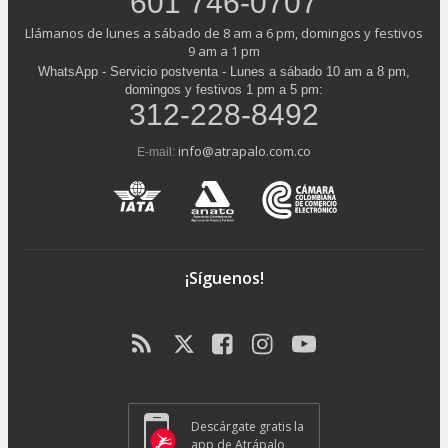
601 746-0707
Llámanos de lunes a sábado de 8 am a 6 pm, domingos y festivos
9 am a 1 pm
WhatsApp - Servicio postventa - Lunes a sábado 10 am a 8 pm,
domingos y festivos 1 pm a 5 pm:
312-228-8492
info@atrapalo.com.co
E-mail:
¡Síguenos!
Descárgate gratis la
app de Atrápalo