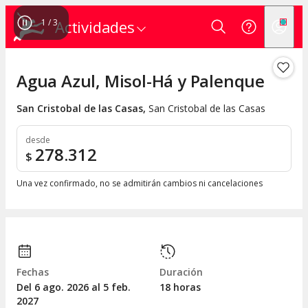
1
/
3
Actividades
Agua Azul, Misol-Há y Palenque
San Cristobal de las Casas
,
San Cristobal de las Casas
desde
278.312
$
Una vez confirmado, no se admitirán cambios ni cancelaciones
Fechas
Duración
Del 6
ago.
2026 al 5
feb.
18 horas
2027