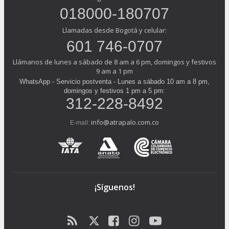
018000-180707
Llamadas desde Bogotá y celular:
601 746-0707
Llámanos de lunes a sábado de 8 am a 6 pm, domingos y festivos
9 am a 1 pm
WhatsApp - Servicio postventa - Lunes a sábado 10 am a 8 pm,
domingos y festivos 1 pm a 5 pm:
312-228-8492
info@atrapalo.com.co
E-mail:
¡Síguenos!