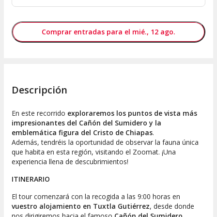
Comprar entradas para el mié., 12 ago.
Descripción
En este recorrido
exploraremos los puntos de vista más
impresionantes del Cañón del Sumidero y la
emblemática figura del Cristo de Chiapas
.
Además,
tendréis la oportunidad de observar la fauna única
que habita en esta región, visitando el Zoomat. ¡Una
experiencia llena de descubrimientos!
ITINERARIO
El tour comenzará con la recogida a las 9:00 horas en
vuestro alojamiento en Tuxtla Gutiérrez
, desde donde
nos dirigiremos hacia el famoso
Cañón del Sumidero
.