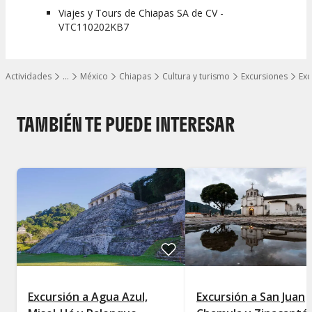
Viajes y Tours de Chiapas SA de CV -
VTC110202KB7
Actividades
…
México
Chiapas
Cultura y turismo
Excursiones
Exc
Mostrar todos los niveles
TAMBIÉN TE PUEDE INTERESAR
Excursión a Agua Azul,
Excursión a San Juan