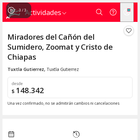
3
/
3
Actividades
Miradores del Cañón del
Sumidero, Zoomat y Cristo de
Chiapas
Tuxtla Gutierrez
,
Tuxtla Gutierrez
desde
148.342
$
Una vez confirmado, no se admitirán cambios ni cancelaciones