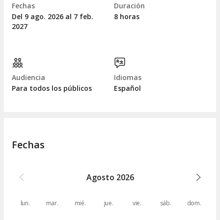
Fechas
Duración
Del 9
ago.
2026 al 7
feb.
8 horas
2027
Audiencia
Idiomas
Para todos los públicos
Español
Fechas
Agosto
2026
lun.
mar.
mié.
jue.
vie.
sáb.
dom.