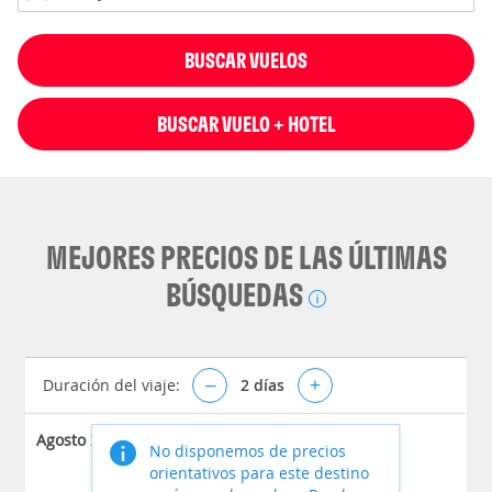
BUSCAR VUELOS
BUSCAR VUELO + HOTEL
MEJORES PRECIOS DE LAS ÚLTIMAS
BÚSQUEDAS
Duración del viaje:
–
2
días
+
Agosto 2026
No disponemos de precios
orientativos para este destino