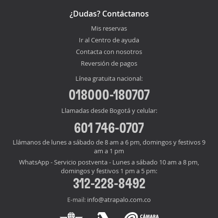
¿Dudas? Contáctanos
Mis reservas
Ir al Centro de ayuda
Contacta con nosotros
Reversión de pagos
Línea gratuita nacional:
018000-180707
Llamadas desde Bogotá y celular:
601 746-0707
Llámanos de lunes a sábado de 8 am a 6 pm, domingos y festivos 9
am a 1 pm
WhatsApp - Servicio postventa - Lunes a sábado 10 am a 8 pm,
domingos y festivos 1 pm a 5 pm:
312-228-8492
info@atrapalo.com.co
E-mail: