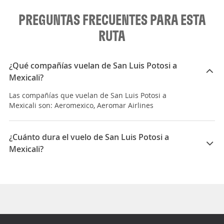
PREGUNTAS FRECUENTES PARA ESTA
RUTA
¿Qué compañías vuelan de San Luis Potosi a
Mexicali?
Las compañías que vuelan de San Luis Potosi a
Mexicali son: Aeromexico, Aeromar Airlines
¿Cuánto dura el vuelo de San Luis Potosi a
Mexicali?
La duración media para viajar entre San Luis Potosi y
Mexicali es 05:47