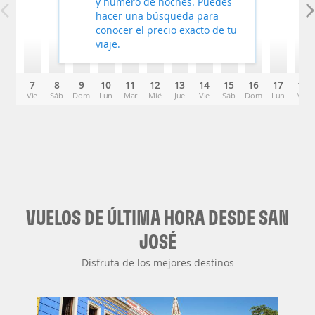
y número de noches. Puedes
hacer una búsqueda para
conocer el precio exacto de tu
viaje.
7
8
9
10
11
12
13
14
15
16
17
18
Vie
Sáb
Dom
Lun
Mar
Mié
Jue
Vie
Sáb
Dom
Lun
Mar
VUELOS DE ÚLTIMA HORA DESDE SAN
JOSÉ
Disfruta de los mejores destinos