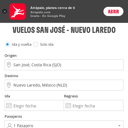
Vuelos
Atrápalo, planes cerca de ti
×
ABRIR
Login
Atrapalo.com
Gratis - En Google Play
VUELOS SAN JOSÉ - NUEVO LAREDO
Ida y vuelta
Solo ida
Origen
Destino
Ida
Regreso
Pasajeros