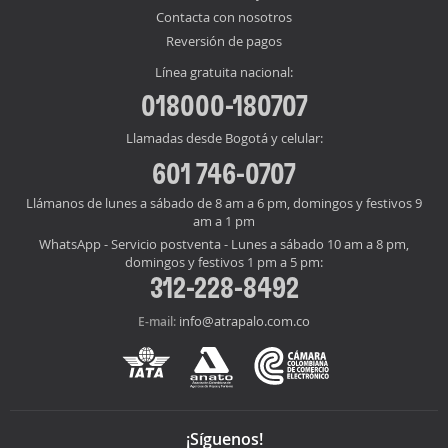
Contacta con nosotros
Reversión de pagos
Línea gratuita nacional:
018000-180707
Llamadas desde Bogotá y celular:
601 746-0707
Llámanos de lunes a sábado de 8 am a 6 pm, domingos y festivos 9
am a 1 pm
WhatsApp - Servicio postventa - Lunes a sábado 10 am a 8 pm,
domingos y festivos 1 pm a 5 pm:
312-228-8492
info@atrapalo.com.co
E-mail:
¡Síguenos!