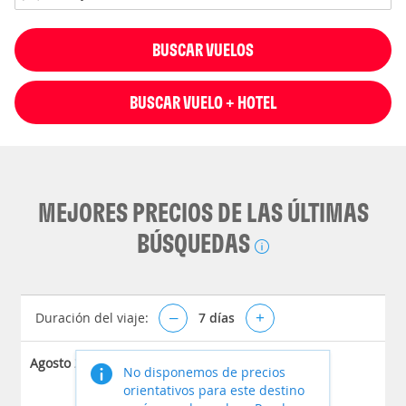
BUSCAR VUELOS
BUSCAR VUELO + HOTEL
MEJORES PRECIOS DE LAS ÚLTIMAS
BÚSQUEDAS
Duración del viaje:
–
7
días
+
Agosto 2026
No disponemos de precios
orientativos para este destino