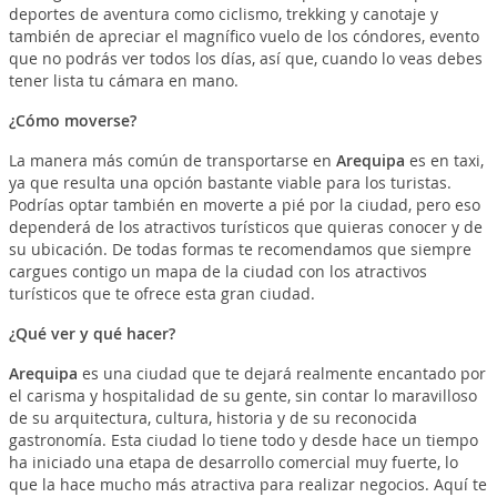
deportes de aventura como ciclismo, trekking y canotaje y
también de apreciar el magnífico vuelo de los cóndores, evento
que no podrás ver todos los días, así que, cuando lo veas debes
tener lista tu cámara en mano.
¿Cómo moverse?
La manera más común de transportarse en
Arequipa
es en taxi,
ya que resulta una opción bastante viable para los turistas.
Podrías optar también en moverte a pié por la ciudad, pero eso
dependerá de los atractivos turísticos que quieras conocer y de
su ubicación. De todas formas te recomendamos que siempre
cargues contigo un mapa de la ciudad con los atractivos
turísticos que te ofrece esta gran ciudad.
¿Qué ver y qué hacer?
Arequipa
es una ciudad que te dejará realmente encantado por
el carisma y hospitalidad de su gente, sin contar lo maravilloso
de su arquitectura, cultura, historia y de su reconocida
gastronomía. Esta ciudad lo tiene todo y desde hace un tiempo
ha iniciado una etapa de desarrollo comercial muy fuerte, lo
que la hace mucho más atractiva para realizar negocios. Aquí te