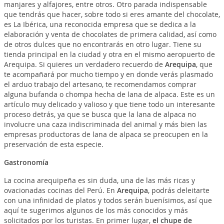
manjares y alfajores, entre otros. Otro parada indispensable
que tendrás que hacer, sobre todo si eres amante del chocolate,
es La Ibérica, una reconocida empresa que se dedica a la
elaboración y venta de chocolates de primera calidad, así como
de otros dulces que no encontrarás en otro lugar. Tiene su
tienda principal en la ciudad y otra en el mismo aeropuerto de
Arequipa. Si quieres un verdadero recuerdo de
Arequipa
, que
te acompañará por mucho tiempo y en donde verás plasmado
el arduo trabajo del artesano, te recomendamos comprar
alguna bufanda o chompa hecha de lana de alpaca. Este es un
artículo muy delicado y valioso y que tiene todo un interesante
proceso detrás, ya que se busca que la lana de alpaca no
involucre una caza indiscriminada del animal y más bien las
empresas productoras de lana de alpaca se preocupen en la
preservación de esta especie.
Gastronomía
La cocina arequipeña es sin duda, una de las más ricas y
ovacionadas cocinas del Perú. En
Arequipa
, podrás deleitarte
con una infinidad de platos y todos serán buenísimos, así que
aquí te sugerimos algunos de los más conocidos y más
solicitados por los turistas. En primer lugar,
el chupe de