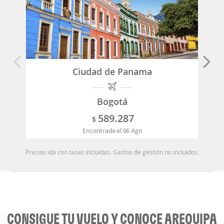
Ciudad de Panama
Bogotá
589.287
$
Encontrado el 06 Ago
Precios ida con tasas incluidas. Gastos de gestión no incluidos.
CONSIGUE TU VUELO Y CONOCE AREQUIPA