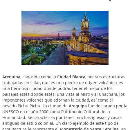
Arequipa
, conocida como la
Ciudad Blanca
, por sus estructuras
trabajadas en sillar, que es una piedra de origen volcánico, es
una hermosa ciudad donde podrás tener el mejor de los
paisajes estés donde estés: una vista al Misti y al Chachani, los
imponentes volcanes que adornan la ciudad, así como el
nevado Pichu Pichu. La ciudad de
Arequipa
fue declarada por la
UNESCO en el año 2000 como Patrimonio Cultural de la
Humanidad. Se caracteriza por tener muchas iglesias y casas
antiguas de estilo colonial. Un claro ejemplo de este tipo de
arquitectura la representa el
Monasterio de Santa Catalina
, un