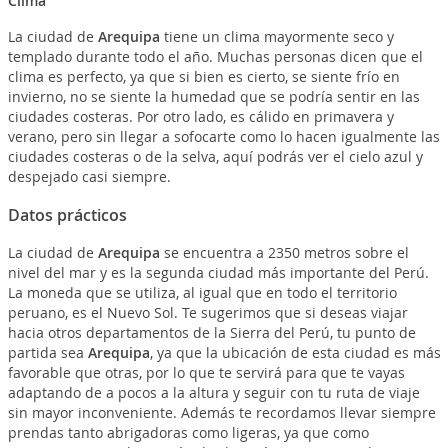
Clima
La ciudad de
Arequipa
tiene un clima mayormente seco y
templado durante todo el año. Muchas personas dicen que el
clima es perfecto, ya que si bien es cierto, se siente frío en
invierno, no se siente la humedad que se podría sentir en las
ciudades costeras. Por otro lado, es cálido en primavera y
verano, pero sin llegar a sofocarte como lo hacen igualmente las
ciudades costeras o de la selva, aquí podrás ver el cielo azul y
despejado casi siempre.
Datos prácticos
La ciudad de
Arequipa
se encuentra a 2350 metros sobre el
nivel del mar y es la segunda ciudad más importante del Perú.
La moneda que se utiliza, al igual que en todo el territorio
peruano, es el Nuevo Sol. Te sugerimos que si deseas viajar
hacia otros departamentos de la Sierra del Perú, tu punto de
partida sea
Arequipa
, ya que la ubicación de esta ciudad es más
favorable que otras, por lo que te servirá para que te vayas
adaptando de a pocos a la altura y seguir con tu ruta de viaje
sin mayor inconveniente. Además te recordamos llevar siempre
prendas tanto abrigadoras como ligeras, ya que como