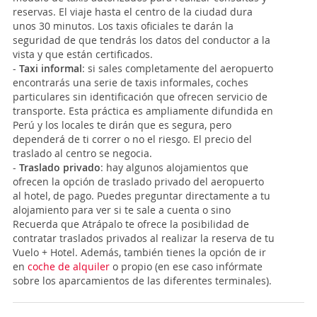
reservas. El viaje hasta el centro de la ciudad dura
unos 30 minutos. Los taxis oficiales te darán la
seguridad de que tendrás los datos del conductor a la
vista y que están certificados.
-
Taxi informal
: si sales completamente del aeropuerto
encontrarás una serie de taxis informales, coches
particulares sin identificación que ofrecen servicio de
transporte. Esta práctica es ampliamente difundida en
Perú y los locales te dirán que es segura, pero
dependerá de ti correr o no el riesgo. El precio del
traslado al centro se negocia.
-
Traslado privado
: hay algunos alojamientos que
ofrecen la opción de traslado privado del aeropuerto
al hotel, de pago. Puedes preguntar directamente a tu
alojamiento para ver si te sale a cuenta o sino
Recuerda que Atrápalo te ofrece la posibilidad de
contratar traslados privados al realizar la reserva de tu
Vuelo + Hotel. Además, también tienes la opción de ir
en
coche de alquiler
o propio (en ese caso infórmate
sobre los aparcamientos de las diferentes terminales).