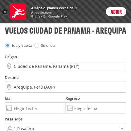
Vuelos
Atrápalo, planes cerca de ti
×
ABRIR
Login
Atrapalo.com
Gratis - En Google Play
VUELOS CIUDAD DE PANAMA - AREQUIPA
Ida y vuelta
Solo ida
Origen
Destino
Ida
Regreso
Pasajeros