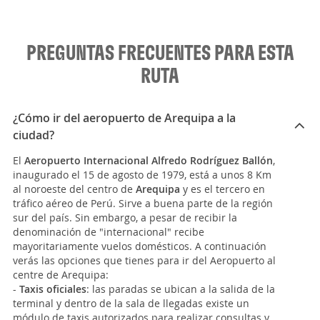
PREGUNTAS FRECUENTES PARA ESTA
RUTA
¿Cómo ir del aeropuerto de Arequipa a la
ciudad?
El
Aeropuerto Internacional Alfredo Rodríguez Ballón
,
inaugurado el 15 de agosto de 1979, está a unos 8 Km
al noroeste del centro de
Arequipa
y es el tercero en
tráfico aéreo de Perú. Sirve a buena parte de la región
sur del país. Sin embargo, a pesar de recibir la
denominación de "internacional" recibe
mayoritariamente vuelos domésticos. A continuación
verás las opciones que tienes para ir del Aeropuerto al
centre de Arequipa:
-
Taxis oficiales
: las paradas se ubican a la salida de la
terminal y dentro de la sala de llegadas existe un
módulo de taxis autorizados para realizar consultas y