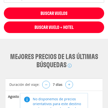
BUSCAR VUELOS
BUSCAR VUELO + HOTEL
MEJORES PRECIOS DE LAS ÚLTIMAS
BÚSQUEDAS
Duración del viaje:
–
7
días
+
Agosto 2026
No disponemos de precios
orientativos para este destino