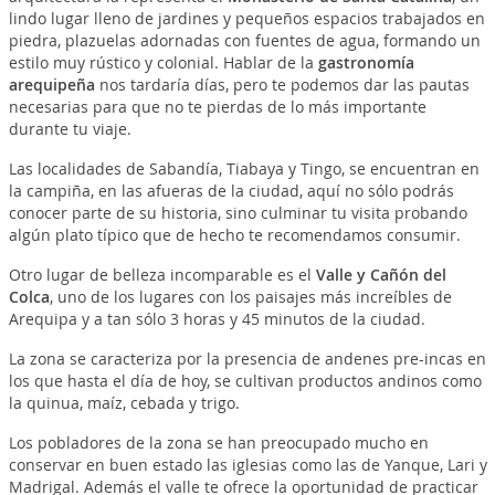
lindo lugar lleno de jardines y pequeños espacios trabajados en
piedra, plazuelas adornadas con fuentes de agua, formando un
estilo muy rústico y colonial. Hablar de la
gastronomía
arequipeña
nos tardaría días, pero te podemos dar las pautas
necesarias para que no te pierdas de lo más importante
durante tu viaje.
Las localidades de Sabandía, Tiabaya y Tingo, se encuentran en
la campiña, en las afueras de la ciudad, aquí no sólo podrás
conocer parte de su historia, sino culminar tu visita probando
algún plato típico que de hecho te recomendamos consumir.
Otro lugar de belleza incomparable es el
Valle y Cañón del
Colca
, uno de los lugares con los paisajes más increíbles de
Arequipa y a tan sólo 3 horas y 45 minutos de la ciudad.
La zona se caracteriza por la presencia de andenes pre-incas en
los que hasta el día de hoy, se cultivan productos andinos como
la quinua, maíz, cebada y trigo.
Los pobladores de la zona se han preocupado mucho en
conservar en buen estado las iglesias como las de Yanque, Lari y
Madrigal. Además el valle te ofrece la oportunidad de practicar