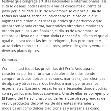
festival que congrega artistas nacionales e internacionales, así
si tú lo deseas, podrás asistir a varios conciertos durante tu
paso por la ciudad. El 01 de Noviembre se celebra
el Día de
todos los Santos
, fecha del calendario religioso en la que
algunos recuerdan a los seres queridos que partieron y que
alcanzaron la vida eterna, haciéndoles ofrendas simbólicas y
orando por ellos. Para finalizar, el día 08 de Noviembre se
celebra la
Fiesta de la Inmaculada Concepción
, día en el que al
igual que casi todas las fiestas religiosas, hay procesiones y
actividades como corridas de toros, peleas de gallos y venta de
diversos platos típicos.
Compras
Como en casi todas las provincias del Perú,
Arequipa
se
caracteriza por tener una variada oferta de sitios donde
comprar artículos típicos tales como, mantas tejidas, chompas
de alpaca y otros recuerdos hechos a mano por artesanos
especialistas. Existen diversas ferias artesanales donde podrás
conseguir los más lindos souvenirs. Una de ellas es por ejemplo,
El Fundo del Fierro
, una conocida feria que ofrece prendas de
vestir, productos decorativos de diferentes materiales y
modelos así como dulces tradicionales y artesanales como