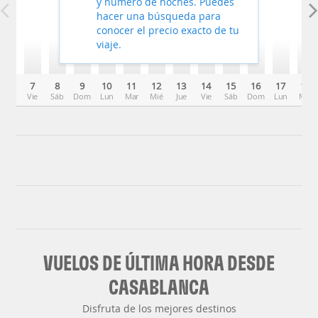
y número de noches. Puedes
hacer una búsqueda para
conocer el precio exacto de tu
viaje.
7
8
9
10
11
12
13
14
15
16
17
18
Vie
Sáb
Dom
Lun
Mar
Mié
Jue
Vie
Sáb
Dom
Lun
Mar
VUELOS DE ÚLTIMA HORA DESDE
CASABLANCA
Disfruta de los mejores destinos