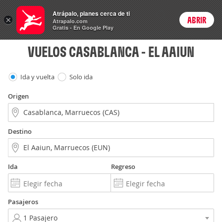
Vuelos
Atrápalo, planes cerca de ti
×
ABRIR
Login
Atrapalo.com
Gratis - En Google Play
VUELOS CASABLANCA - EL AAIUN
Ida y vuelta
Solo ida
Origen
Destino
Ida
Regreso
Pasajeros