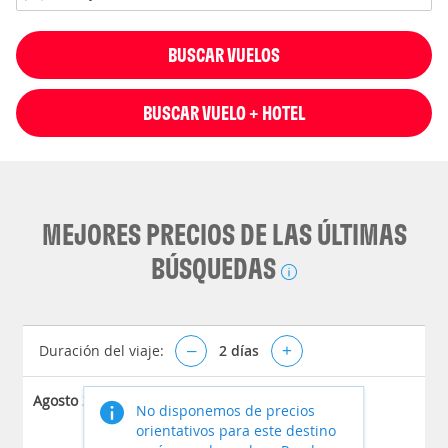
BUSCAR VUELOS
BUSCAR VUELO + HOTEL
MEJORES PRECIOS DE LAS ÚLTIMAS
BÚSQUEDAS
Duración del viaje:
–
2
días
+
Agosto 2026
No disponemos de precios
orientativos para este destino