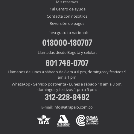
Mis reservas
Ir al Centro de ayuda
Contacta con nosotros
Reversión de pagos
Línea gratuita nacional:
018000-180707
Llamadas desde Bogotá y celular:
601 746-0707
Llámanos de lunes a sábado de 8 am a 6 pm, domingos y festivos 9
am a 1 pm
WhatsApp - Servicio postventa - Lunes a sábado 10 am a 8 pm,
domingos y festivos 1 pm a 5 pm:
312-228-8492
info@atrapalo.com.co
E-mail: