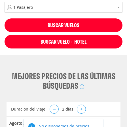
BUSCAR VUELOS
BUSCAR VUELO + HOTEL
MEJORES PRECIOS DE LAS ÚLTIMAS
BÚSQUEDAS
Duración del viaje:
–
2
días
+
Agosto 2026
No disponemos de precios