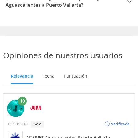
Aguascalientes a Puerto Vallarta?
Los mejores meses para viajar de Aguascalientes a
Puerto Vallarta son Marzo, Febrero, Enero
Opiniones de nuestros usuarios
Relevancia
Fecha
Puntuación
10
JUAN
Opinión
Verificada
03/08/2018
Solo
INTERJET Aguascalientes-Puerto Vallarta