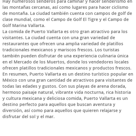
Hay numerosos senderos para caminar y hacer senderismo en
las montañas cercanas, así como lugares para hacer ciclismo
de montaña. La ciudad también cuenta con campos de golf de
clase mundial, como el Campo de Golf El Tigre y el Campo de
Golf Marina Vallarta.
La comida de Puerto Vallarta es otro gran atractivo para los
visitantes. La ciudad cuenta con una gran variedad de
restaurantes que ofrecen una amplia variedad de platillos
tradicionales mexicanos y mariscos frescos. Los turistas
también pueden disfrutar de una experiencia culinaria única
en el Mercado de los Muertos, donde los vendedores locales
ofrecen platillos tradicionales mexicanos y productos frescos.
En resumen, Puerto Vallarta es un destino turístico popular en
México con una gran cantidad de atractivos para visitantes de
todas las edades y gustos. Con sus playas de arena dorada,
hermoso paisaje natural, vibrante vida nocturna, rica historia
y cultura mexicana y deliciosa comida, Puerto Vallarta es un
destino perfecto para aquellos que buscan aventura y
diversión, así como para aquellos que quieren relajarse y
disfrutar del sol y el mar.