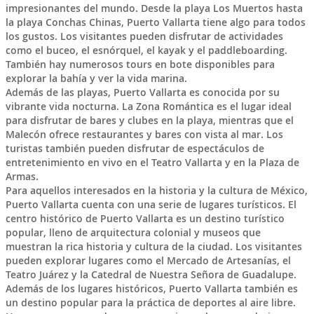
impresionantes del mundo. Desde la playa Los Muertos hasta
la playa Conchas Chinas, Puerto Vallarta tiene algo para todos
los gustos. Los visitantes pueden disfrutar de actividades
como el buceo, el esnórquel, el kayak y el paddleboarding.
También hay numerosos tours en bote disponibles para
explorar la bahía y ver la vida marina.
Además de las playas, Puerto Vallarta es conocida por su
vibrante vida nocturna. La Zona Romántica es el lugar ideal
para disfrutar de bares y clubes en la playa, mientras que el
Malecón ofrece restaurantes y bares con vista al mar. Los
turistas también pueden disfrutar de espectáculos de
entretenimiento en vivo en el Teatro Vallarta y en la Plaza de
Armas.
Para aquellos interesados en la historia y la cultura de México,
Puerto Vallarta cuenta con una serie de lugares turísticos. El
centro histórico de Puerto Vallarta es un destino turístico
popular, lleno de arquitectura colonial y museos que
muestran la rica historia y cultura de la ciudad. Los visitantes
pueden explorar lugares como el Mercado de Artesanías, el
Teatro Juárez y la Catedral de Nuestra Señora de Guadalupe.
Además de los lugares históricos, Puerto Vallarta también es
un destino popular para la práctica de deportes al aire libre.