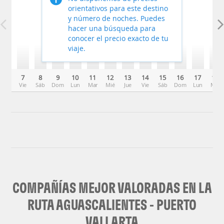
orientativos para este destino
y número de noches. Puedes
hacer una búsqueda para
conocer el precio exacto de tu
viaje.
7
8
9
10
11
12
13
14
15
16
17
18
Vie
Sáb
Dom
Lun
Mar
Mié
Jue
Vie
Sáb
Dom
Lun
Mar
COMPAÑÍAS MEJOR VALORADAS EN LA
RUTA AGUASCALIENTES - PUERTO
VALLARTA