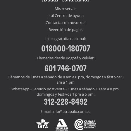
Mis reservas
Ir al Centro de ayuda
Contacta con nosotros
Reversión de pagos
Línea gratuita nacional:
018000-180707
Llamadas desde Bogotá y celular:
601 746-0707
Llámanos de lunes a sábado de 8 am a 6 pm, domingos y festivos 9
am a 1 pm
WhatsApp - Servicio postventa - Lunes a sábado 10 am a 8 pm,
domingos y festivos 1 pm a 5 pm:
312-228-8492
info@atrapalo.com.co
E-mail: