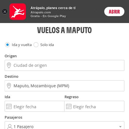
Vuelos
Atrápalo, planes cerca de ti
×
ABRIR
Login
Atrapalo.com
Gratis - En Google Play
VUELOS A MAPUTO
Ida y vuelta
Solo ida
Origen
Destino
Ida
Regreso
Pasajeros