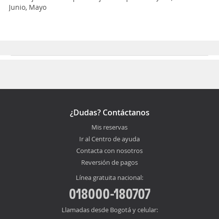
Junio, Mayo
¿Dudas? Contáctanos
Mis reservas
Ir al Centro de ayuda
Contacta con nosotros
Reversión de pagos
Línea gratuita nacional:
018000-180707
Llamadas desde Bogotá y celular: