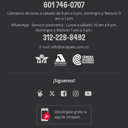
601 746-0707
Llámanos de lunes a sábado de 8 am a 6 pm, domingos y festivos 9
am a 1 pm
WhatsApp - Servicio postventa - Lunes a sábado 10 am a 8 pm,
domingos y festivos 1 pm a 5 pm:
312-228-8492
info@atrapalo.com.co
E-mail:
¡Síguenos!
Descárgate gratis la
app de Atrápalo