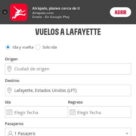
Vuelos
Atrápalo, planes cerca de ti
×
ABRIR
Login
Atrapalo.com
Gratis - En Google Play
VUELOS A LAFAYETTE
Ida y vuelta
Solo ida
Origen
Destino
Ida
Regreso
Pasajeros