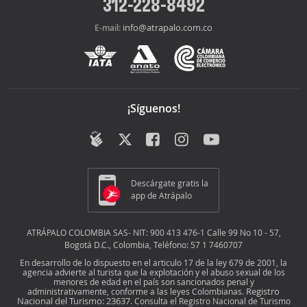
312-228-8492
info@atrapalo.com.co
E-mail:
¡Síguenos!
Descárgate gratis la
app de Atrápalo
ATRÁPALO COLOMBIA SAS- NIT: 900 413 476-1 Calle 99 No 10 - 57,
Bogotá D.C., Colombia, Teléfono: 57 1 7460707
En desarrollo de lo dispuesto en el articulo 17 de la ley 679 de 2001, la
agencia advierte al turista que la explotación y el abuso sexual de los
menores de edad en el país son sancionados penal y
Registro
administrativamente, conforme a las leyes Colombianas.
Nacional del Turismo: 23637
. Consulta el Registro Nacional de Turismo