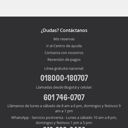
¿Dudas? Contáctanos
Mis reservas
Ir al Centro de ayuda
Contacta con nosotros
Reversión de pagos
Línea gratuita nacional:
018000-180707
Llamadas desde Bogotá y celular:
601 746-0707
Llámanos de lunes a sábado de 8 am a 6 pm, domingos y festivos 9
am a 1 pm
WhatsApp - Servicio postventa - Lunes a sábado 10 am a 8 pm,
domingos y festivos 1 pm a 5 pm: