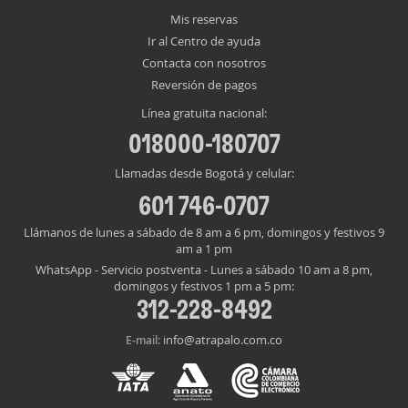
Mis reservas
Ir al Centro de ayuda
Contacta con nosotros
Reversión de pagos
Línea gratuita nacional:
018000-180707
Llamadas desde Bogotá y celular:
601 746-0707
Llámanos de lunes a sábado de 8 am a 6 pm, domingos y festivos 9
am a 1 pm
WhatsApp - Servicio postventa - Lunes a sábado 10 am a 8 pm,
domingos y festivos 1 pm a 5 pm:
312-228-8492
info@atrapalo.com.co
E-mail: