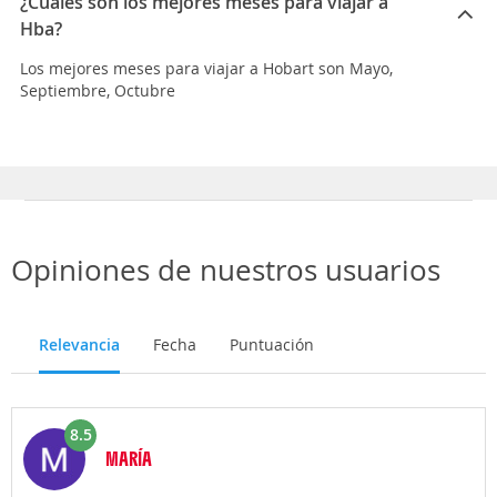
¿Cuáles son los mejores meses para viajar a
Hba?
Los mejores meses para viajar a Hobart son Mayo,
Septiembre, Octubre
Opiniones de nuestros usuarios
Relevancia
Fecha
Puntuación
8.5
MARÍA
Opinión