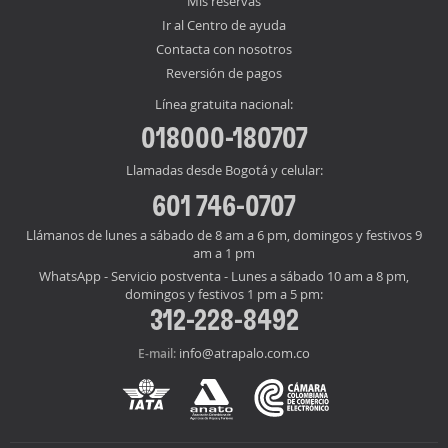
Mis reservas
Ir al Centro de ayuda
Contacta con nosotros
Reversión de pagos
Línea gratuita nacional:
018000-180707
Llamadas desde Bogotá y celular:
601 746-0707
Llámanos de lunes a sábado de 8 am a 6 pm, domingos y festivos 9
am a 1 pm
WhatsApp - Servicio postventa - Lunes a sábado 10 am a 8 pm,
domingos y festivos 1 pm a 5 pm:
312-228-8492
info@atrapalo.com.co
E-mail: