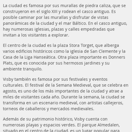
La ciudad es famosa por sus murallas de piedra caliza, que se
construyeron en el siglo XIII y rodean el casco antiguo. Es
posible caminar por las murallas y disfrutar de vistas
panorámicas de la ciudad y el mar Báltico. En el casco antiguo,
hay numerosas iglesias, plazas y calles empedradas que
invitan a los visitantes a explorar.
El centro de la ciudad es la plaza Stora Torget, que alberga
varios edificios históricos como la iglesia de San Clemente y la
Casa de la Liga Hanseática. Otra plaza importante es Donners
Plats, que es conocida por sus hermosos jardines y su
ambiente tranquilo.
Visby también es famosa por sus festivales y eventos
culturales. El festival de la Semana Medieval, que se celebra en
agosto, es uno de los más importantes de la ciudad y atrae a
miles de visitantes cada año. Durante la semana, la ciudad se
transforma en un escenario medieval, con artistas callejeros,
torneos de caballeros y mercados medievales.
Además de su patrimonio histórico, Visby cuenta con
numerosas playas y espacios verdes. El parque Almedalen,
situado en el centro de la ciudad, es un lugar popular para