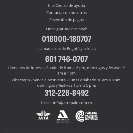
Ir al Centro de ayuda
Contacta con nosotros
Reversión de pagos
Línea gratuita nacional:
018000-180707
Llamadas desde Bogotá y celular:
601 746-0707
Llámanos de lunes a sábado de 8 am a 6 pm, domingos y festivos 9
am a 1 pm
WhatsApp - Servicio postventa - Lunes a sábado 10 am a 8 pm,
domingos y festivos 1 pm a 5 pm:
312-228-8492
info@atrapalo.com.co
E-mail: