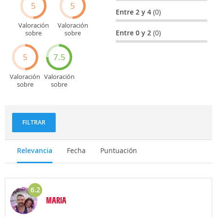
5
5
Entre 2 y 4
(0)
Valoración
Valoración
Entre 0 y 2
(0)
sobre
sobre
Entretenimiento
Recorridos
turísticos
5
7.5
Valoración
Valoración
sobre
sobre
Deportes
Gastronomía
y
aventuras
FILTRAR
Relevancia
Fecha
Puntuación
6.2
MARIA
Opinión