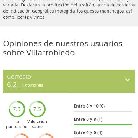
variada. Destacan la producción del azafrán, la cría de corderos
de Indicación Geográfica Protegida, los quesos manchegos, así
como licores y vinos.
Opiniones de nuestros usuarios
sobre Villarrobledo
Correcto
6.2
1
opiniones
Entre 8 y 10
(0)
7.5
7.5
Entre 6 y 8
(1)
Tu
Valoración
puntuación
sobre
general
Cultura
Entre 4 y 6
(0)