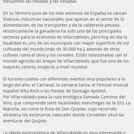
frecuentes las heladas y las nevadas.
En su término (uno de los más extensos de España) se ubican
diversas industrias nacionales que operan en el sector de la
alimentación, de los transportes y de la calderería pesada.
Históricamente la ganadería ha sido uno de los principales
sectores para la economía de Villarrobledo, pero hoy en día la
localidad es uno de los municipios con mayor superficie de vid
cultivada del mundo (más de 30.000 ha.), además de otros
cultivos como el olivo y los cereales. Están relacionadas con el
mundo agrícola las tinajas de Villarrobledo, que fue uno de los
mayores centros tinajeros a nivel mundial.
El turismo cuenta con diferentes eventos muy populares a lo
largo del año: el Carnaval, la Semana Santa, el Festival musical
español Viña Rock o las Fiestas de Santiago Apóstol.
Por Villarrobledo pasa la ruta enológica llamada Caminos del
Vino, que comprende siete localidades manchegas de la D.O. La
Mancha, así como la Ruta de Don Quijote, cuyo recorrido
atraviesa los escenarios naturales donde Cervantes situó las
aventuras del Quijote.
La oferta gastronómica de Villarrobledo es muy interesante y