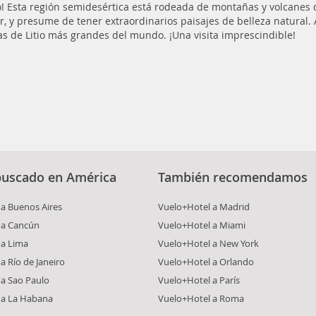
 Esta región semidesértica está rodeada de montañas y volcanes qu
r, y presume de tener extraordinarios paisajes de belleza natural.
as de Litio más grandes del mundo. ¡Una visita imprescindible!
buscado en América
También recomendamos
a Buenos Aires
Vuelo+Hotel a Madrid
 a Cancún
Vuelo+Hotel a Miami
 a Lima
Vuelo+Hotel a New York
a Río de Janeiro
Vuelo+Hotel a Orlando
 a Sao Paulo
Vuelo+Hotel a París
 a La Habana
Vuelo+Hotel a Roma