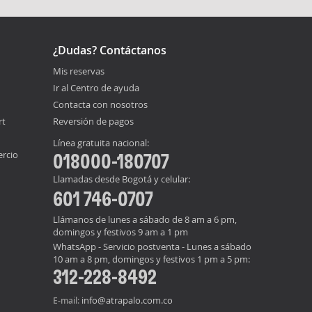
¿Dudas? Contáctanos
Mis reservas
Ir al Centro de ayuda
Contacta con nosotros
rt
Reversión de pagos
Línea gratuita nacional:
ercio
018000-180707
Llamadas desde Bogotá y celular:
601 746-0707
Llámanos de lunes a sábado de 8 am a 6 pm,
domingos y festivos 9 am a 1 pm
WhatsApp - Servicio postventa - Lunes a sábado
10 am a 8 pm, domingos y festivos 1 pm a 5 pm:
312-228-8492
info@atrapalo.com.co
E-mail: