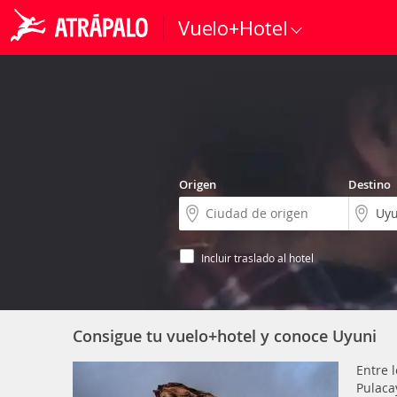
Vuelo+Hotel
Origen
Destino
Incluir traslado al hotel
Consigue tu vuelo+hotel y conoce Uyuni
Entre 
Pulaca