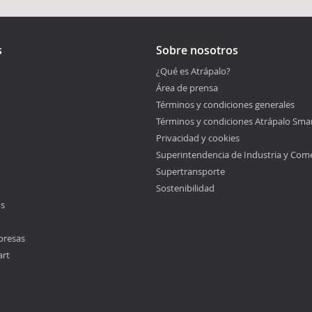
s
Sobre nosotros
¿Qué es Atrápalo?
Área de prensa
Términos y condiciones generales
Términos y condiciones Atrápalo Sma
Privacidad y cookies
Superintendencia de Industria y Com
Supertransporte
Sostenibilidad
os
presas
art