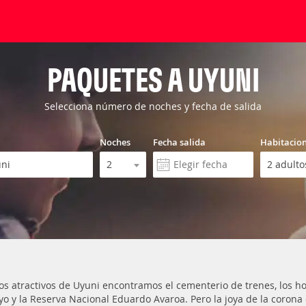
PAQUETES A UYUNI
Selecciona número de noches y fecha de salida
Noches
Fecha salida
Habitacio
los atractivos de Uyuni encontramos el cementerio de trenes, los hot
yo y la Reserva Nacional Eduardo Avaroa. Pero la joya de la corona e