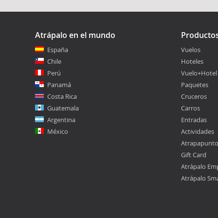
Atrápalo en el mundo
Producto
España
Vuelos
Chile
Hoteles
Perú
Vuelo+Hotel
Panamá
Paquetes
Costa Rica
Cruceros
Guatemala
Carros
Argentina
Entradas
México
Actividades
Atrapapunt
Gift Card
Atrápalo Em
Atrápalo Sm