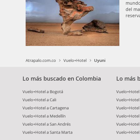
mundo!
del ma
reserv
Atrapalo.com.co
Vuelo+Hotel
Uyuni
Lo más buscado en Colombia
Lo más 
Vuelo+Hotel a Bogotá
Vuelo+Hotel 
Vuelo+Hotel a Cali
Vuelo+Hotel
Vuelo+Hotel a Cartagena
Vuelo+Hotel
Vuelo+Hotel a Medellín
Vuelo+Hotel 
Vuelo+Hotel a San Andrés
Vuelo+Hotel
Vuelo+Hotel a Santa Marta
Vuelo+Hotel