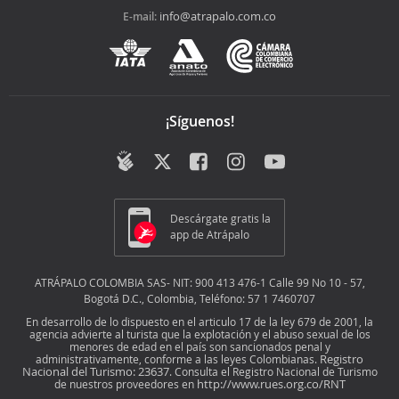
info@atrapalo.com.co
E-mail:
¡Síguenos!
Descárgate gratis la
app de Atrápalo
ATRÁPALO COLOMBIA SAS- NIT: 900 413 476-1 Calle 99 No 10 - 57,
Bogotá D.C., Colombia, Teléfono: 57 1 7460707
En desarrollo de lo dispuesto en el articulo 17 de la ley 679 de 2001, la
agencia advierte al turista que la explotación y el abuso sexual de los
menores de edad en el país son sancionados penal y
Registro
administrativamente, conforme a las leyes Colombianas.
Nacional del Turismo: 23637
. Consulta el Registro Nacional de Turismo
http://www.rues.org.co/RNT
de nuestros proveedores en