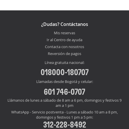
¿Dudas? Contáctanos
Mis reservas
Ir al Centro de ayuda
Contacta con nosotros
Reversión de pagos
Línea gratuita nacional:
018000-180707
Llamadas desde Bogotá y celular:
601 746-0707
Llámanos de lunes a sábado de 8 am a 6 pm, domingos y festivos 9
am a 1 pm
WhatsApp - Servicio postventa - Lunes a sábado 10 am a 8 pm,
domingos y festivos 1 pm a 5 pm:
312-228-8492