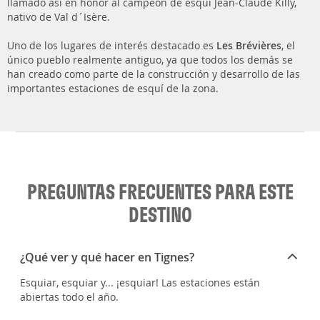
llamado así en honor al campeón de esquí Jean-Claude Killy,
nativo de Val d´Isère.
Uno de los lugares de interés destacado es
Les Brévières
, el
único pueblo realmente antiguo, ya que todos los demás se
han creado como parte de la construcción y desarrollo de las
importantes estaciones de esquí de la zona.
PREGUNTAS FRECUENTES PARA ESTE
DESTINO
¿Qué ver y qué hacer en Tignes?
Esquiar, esquiar y... ¡esquiar! Las estaciones están
abiertas todo el año.