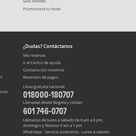
Solo Hoteles
Promociona tu hotel
¿Dudas? Contáctanos
Mis reservas
Ir al Centro de ayuda
Contacta con nosotros
rt
Reversión de pagos
Línea gratuita nacional:
ercio
018000-180707
Llamadas desde Bogotá y celular:
601 746-0707
Llámanos de lunes a sábado de 8 am a 6 pm,
domingos y festivos 9 am a 1 pm
WhatsApp - Servicio postventa - Lunes a sábado