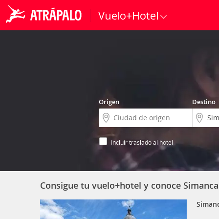
Vuelo+Hotel
Origen
Destino
Incluir traslado al hotel
Consigue tu vuelo+hotel y conoce Simanca
Siman