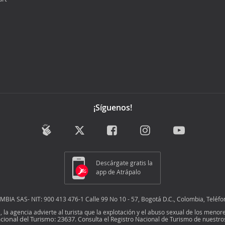
¡Síguenos!
Descárgate gratis la
app de Atrápalo
IA SAS- NIT: 900 413 476-1 Calle 99 No 10 - 57, Bogotá D.C., Colombia, Teléfo
01, la agencia advierte al turista que la explotación y el abuso sexual de los men
cional del Turismo: 23637
. Consulta el Registro Nacional de Turismo de nuest