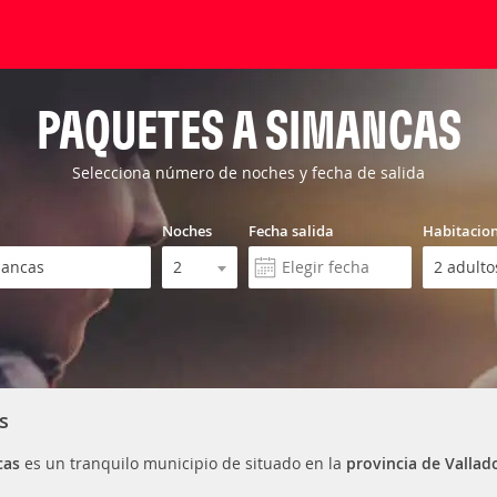
PAQUETES A SIMANCAS
Selecciona número de noches y fecha de salida
Noches
Fecha salida
Habitacio
s
cas
es un tranquilo municipio de situado en la
provincia de Vallad