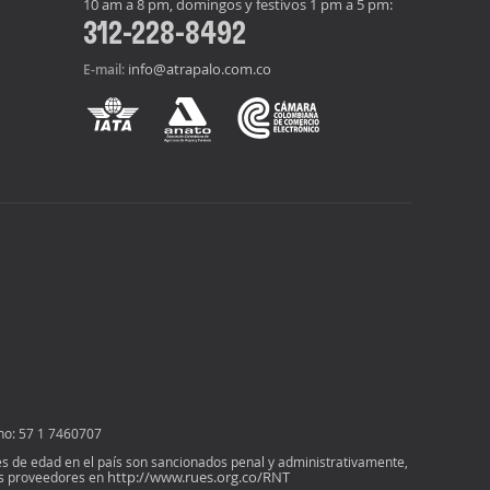
10 am a 8 pm, domingos y festivos 1 pm a 5 pm:
312-228-8492
info@atrapalo.com.co
E-mail:
no: 57 1 7460707
ores de edad en el país son sancionados penal y administrativamente,
http://www.rues.org.co/RNT
ros proveedores en