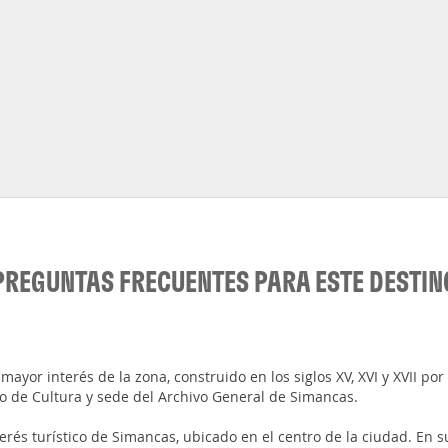
PREGUNTAS FRECUENTES PARA ESTE DESTIN
or interés de la zona, construido en los siglos XV, XVI y XVII por 
io de Cultura y sede del Archivo General de Simancas.
terés turístico de Simancas, ubicado en el centro de la ciudad. En s