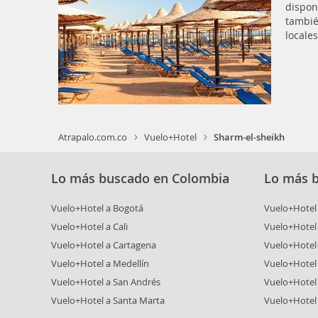
dispon
tambié
locale
Atrapalo.com.co
Vuelo+Hotel
Sharm-el-sheikh
Lo más buscado en Colombia
Lo más 
Vuelo+Hotel a Bogotá
Vuelo+Hotel 
Vuelo+Hotel a Cali
Vuelo+Hotel
Vuelo+Hotel a Cartagena
Vuelo+Hotel
Vuelo+Hotel a Medellín
Vuelo+Hotel 
Vuelo+Hotel a San Andrés
Vuelo+Hotel
Vuelo+Hotel a Santa Marta
Vuelo+Hotel