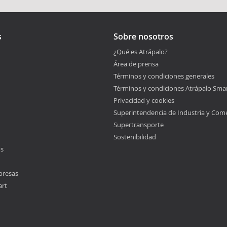
s
Sobre nosotros
¿Qué es Atrápalo?
Área de prensa
Términos y condiciones generales
Términos y condiciones Atrápalo Sma
Privacidad y cookies
Superintendencia de Industria y Com
Supertransporte
Sostenibilidad
os
presas
art