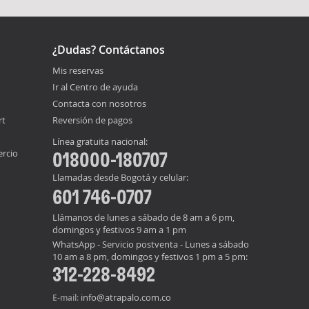
¿Dudas? Contáctanos
Mis reservas
Ir al Centro de ayuda
Contacta con nosotros
rt
Reversión de pagos
Línea gratuita nacional:
ercio
018000-180707
Llamadas desde Bogotá y celular:
601 746-0707
Llámanos de lunes a sábado de 8 am a 6 pm,
domingos y festivos 9 am a 1 pm
WhatsApp - Servicio postventa - Lunes a sábado
10 am a 8 pm, domingos y festivos 1 pm a 5 pm:
312-228-8492
info@atrapalo.com.co
E-mail: