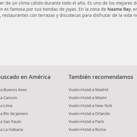
er de un clima cálido durante todo el año. Es uno de los mejores de
n es famosa por sus tiendas de joyas. En la zona de
Naama Bay
, 
s, restaurantes con terrazas y discotecas para disfrutar de la vida 
buscado en América
También recomendamos
a Buenos Aires
Vuelo+Hotel a Madrid
 a Cancún
Vuelo+Hotel a Miami
 a Lima
Vuelo+Hotel a New York
a Río de Janeiro
Vuelo+Hotel a Orlando
 a Sao Paulo
Vuelo+Hotel a París
 a La Habana
Vuelo+Hotel a Roma