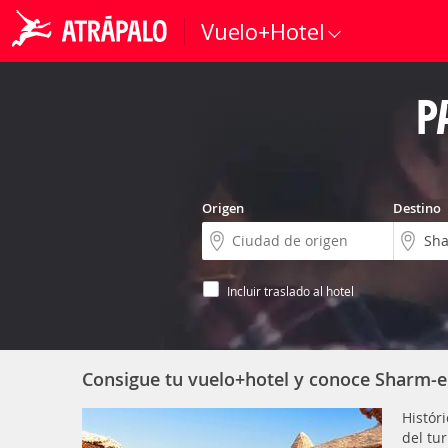
Vuelo+Hotel
P
Origen
Destino
Incluir traslado al hotel
Consigue tu vuelo+hotel y conoce Sharm-e
Histór
del tu