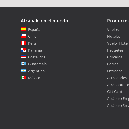
Atrápalo en el mundo
Producto
España
Vuelos
Chile
Hoteles
Perú
Vuelo+Hotel
Panamá
Paquetes
Costa Rica
Cruceros
Guatemala
Carros
Argentina
Entradas
México
Actividades
Atrapapunt
Gift Card
Atrápalo Em
Atrápalo Sm