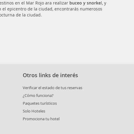
stinos en el Mar Rojo ara realizar
buceo y snorke
l, y
en el epicentro de la ciudad, encontrarás numerosos
nocturna de la ciudad.
Otros links de interés
Verificar el estado de tus reservas
¿Cómo funciona?
Paquetes turísticos
Solo Hoteles
Promociona tu hotel