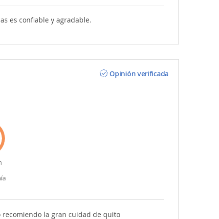
as es confiable y agradable.
Opinión verificada
n
ía
o recomiendo la gran cuidad de quito