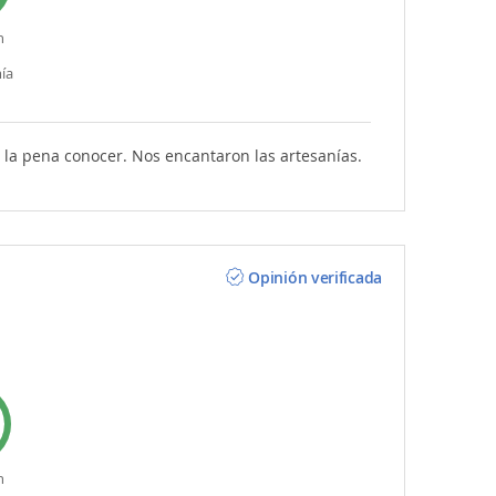
n
ía
 la pena conocer. Nos encantaron las artesanías.
Opinión verificada
n