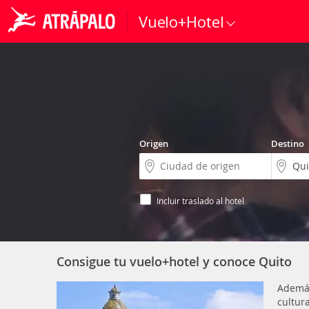
Vuelo+Hotel
Origen
Destino
Incluir traslado al hotel
Consigue tu vuelo+hotel y conoce Quito
Además
cultura