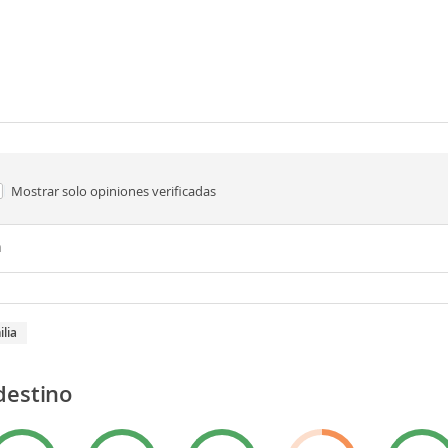
Mostrar solo
opiniones verificadas
n
ilia
destino