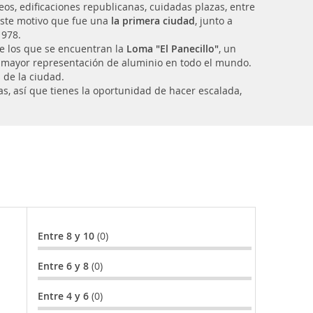
os, edificaciones republicanas, cuidadas plazas, entre
este motivo que fue una
la primera ciudad
, junto a
1978.
re los que se encuentran la
Loma "El Panecillo"
, un
a mayor representación de aluminio en todo el mundo.
s de la ciudad.
s, así que tienes la oportunidad de hacer escalada,
Entre 8 y 10
(0)
Entre 6 y 8
(0)
Entre 4 y 6
(0)