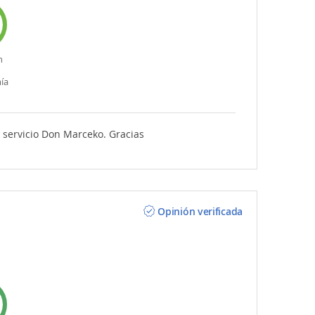
n
ía
e servicio Don Marceko. Gracias
Opinión verificada