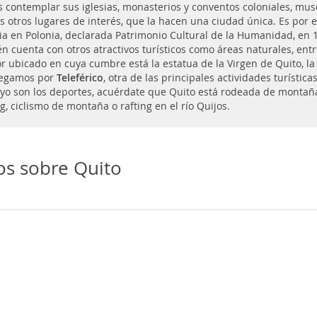
 contemplar sus iglesias, monasterios y conventos coloniales, muse
 otros lugares de interés, que la hacen una ciudad única. Es por 
ia en Polonia, declarada Patrimonio Cultural de la Humanidad, en 
n cuenta con otros atractivos turísticos como áreas naturales, ent
r ubicado en cuya cumbre está la estatua de la Virgen de Quito, l
legamos por
Teleférico
, otra de las principales actividades turística
tuyo son los deportes, acuérdate que Quito está rodeada de montaña
g, ciclismo de montaña o rafting en el río Quijos.
os sobre Quito