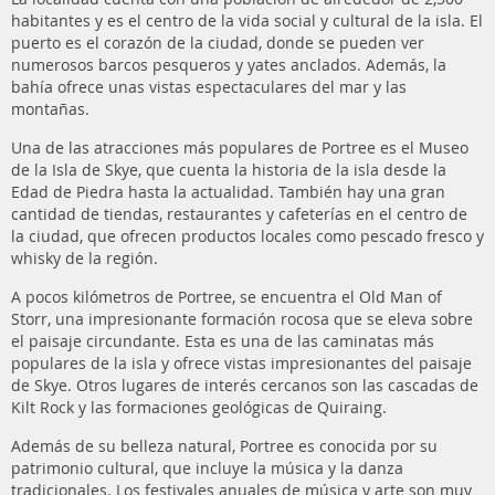
habitantes y es el centro de la vida social y cultural de la isla. El
puerto es el corazón de la ciudad, donde se pueden ver
numerosos barcos pesqueros y yates anclados. Además, la
bahía ofrece unas vistas espectaculares del mar y las
montañas.
Una de las atracciones más populares de Portree es el Museo
de la Isla de Skye, que cuenta la historia de la isla desde la
Edad de Piedra hasta la actualidad. También hay una gran
cantidad de tiendas, restaurantes y cafeterías en el centro de
la ciudad, que ofrecen productos locales como pescado fresco y
whisky de la región.
A pocos kilómetros de Portree, se encuentra el Old Man of
Storr, una impresionante formación rocosa que se eleva sobre
el paisaje circundante. Esta es una de las caminatas más
populares de la isla y ofrece vistas impresionantes del paisaje
de Skye. Otros lugares de interés cercanos son las cascadas de
Kilt Rock y las formaciones geológicas de Quiraing.
Además de su belleza natural, Portree es conocida por su
patrimonio cultural, que incluye la música y la danza
tradicionales. Los festivales anuales de música y arte son muy