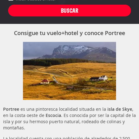
Consigue tu vuelo+hotel y conoce Portree
Portree
es una pintoresca localidad situada en la
isla de Skye
,
en la costa oeste de
Escocia
. Es conocida por ser la capital de la
isla y por su hermoso puerto natural, rodeado de colinas y
montañas.
La localidad cuenta con una población de alrededor de 2,500