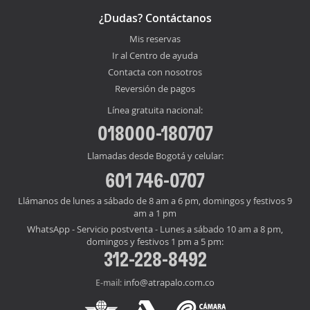
¿Dudas? Contáctanos
Mis reservas
Ir al Centro de ayuda
Contacta con nosotros
Reversión de pagos
Línea gratuita nacional:
018000-180707
Llamadas desde Bogotá y celular:
601 746-0707
Llámanos de lunes a sábado de 8 am a 6 pm, domingos y festivos 9
am a 1 pm
WhatsApp - Servicio postventa - Lunes a sábado 10 am a 8 pm,
domingos y festivos 1 pm a 5 pm:
312-228-8492
info@atrapalo.com.co
E-mail: