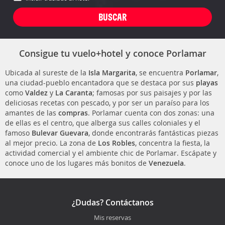
Consigue tu vuelo+hotel y conoce Porlamar
Ubicada al sureste de la
Isla Margarita
, se encuentra
Porlamar
,
una ciudad-pueblo encantadora que se destaca por sus
playas
como
Valdez
y
La Caranta
; famosas por sus paisajes y por las
deliciosas recetas con pescado, y por ser un paraíso para los
amantes de las
compras
. Porlamar cuenta con dos zonas: una
de ellas es el centro, que alberga sus calles coloniales y el
famoso
Bulevar Guevara
, donde encontrarás fantásticas piezas
al mejor precio. La zona de
Los Robles
, concentra la fiesta, la
actividad comercial y el ambiente chic de Porlamar. Escápate y
conoce uno de los lugares más bonitos de
Venezuela
.
¿Dudas? Contáctanos
Mis reservas