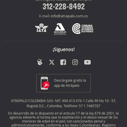
312-228-8492
info@atrapalo.com.co
E-mail:
¡Síguenos!
Descárgate gratis la
app de Atrápalo
ATRÁPALO COLOMBIA SAS- NIT: 900 413 476-1 Calle 99 No 10 - 57,
Bogotá D.C., Colombia, Teléfono: 57 1 7460707
En desarrollo de lo dispuesto en el articulo 17 de la ley 679 de 2001, la
agencia advierte al turista que la explotación y el abuso sexual de los
menores de edad en el país son sancionados penal y
Registro
administrativamente, conforme a las leyes Colombianas.