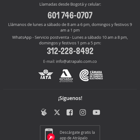
Llamadas desde Bogotá y celular:
601 746-0707
Llámanos de lunes a sábado de 8 am a 6 pm, domingos y festivos 9
am a 1 pm
WhatsApp - Servicio postventa - Lunes a sábado 10 am a 8 pm,
domingos y festivos 1 pm a 5 pm:
312-228-8492
info@atrapalo.com.co
E-mail:
¡Síguenos!
Descárgate gratis la
app de Atrápalo