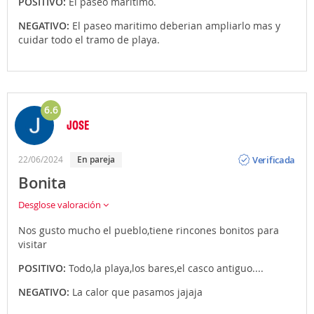
POSITIVO:
El paseo maritimo.
NEGATIVO:
El paseo maritimo deberian ampliarlo mas y
cuidar todo el tramo de playa.
6.6
JOSE
Opinión
Verificada
22/06/2024
En pareja
Bonita
Desglose valoración
Nos gusto mucho el pueblo,tiene rincones bonitos para
visitar
POSITIVO:
Todo,la playa,los bares,el casco antiguo....
NEGATIVO:
La calor que pasamos jajaja