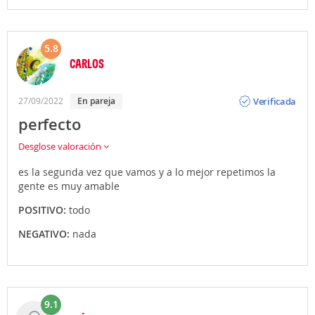
5.8
CARLOS
Opinión
Verificada
27/09/2022
En pareja
perfecto
Desglose valoración
es la segunda vez que vamos y a lo mejor repetimos la
gente es muy amable
POSITIVO:
todo
NEGATIVO:
nada
9.1