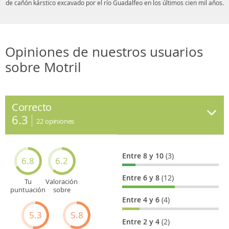
de cañón kárstico excavado por el río Guadalfeo en los últimos cien mil años.
Opiniones de nuestros usuarios
sobre Motril
Correcto
6.3
22
opiniones
Entre 8 y 10
(3)
6.8
6.2
Entre 6 y 8
(12)
Tu
Valoración
puntuación
sobre
general
Cultura
Entre 4 y 6
(4)
5.3
5.8
Entre 2 y 4
(2)