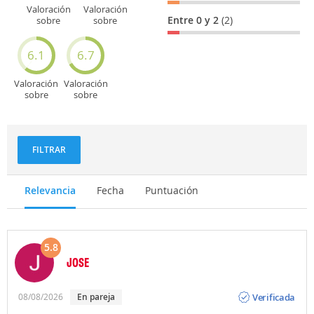
Valoración
Valoración
Entre 0 y 2
(2)
sobre
sobre
Entretenimiento
Recorridos
turísticos
6.1
6.7
Valoración
Valoración
sobre
sobre
Deportes
Gastronomía
y
aventuras
FILTRAR
Relevancia
Fecha
Puntuación
5.8
JOSE
Opinión
Verificada
08/08/2026
En pareja