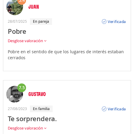
5.4
JUAN
Opinión
Verificada
28/07/2025
En pareja
Pobre
Desglose valoración
Pobre en el sentido de que los lugares de interés estaban
cerrados
7.5
GUSTAVO
Opinión
Verificada
27/08/2023
En familia
Te sorprendera.
Desglose valoración