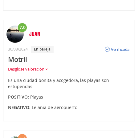
7.0
JUAN
Opinión
Verificada
30/08/2024
En pareja
Motril
Desglose valoración
Es una ciudad bonita y acogedora, las playas son
estupendas
POSITIVO:
Playas
NEGATIVO:
Lejanía de aeropuerto