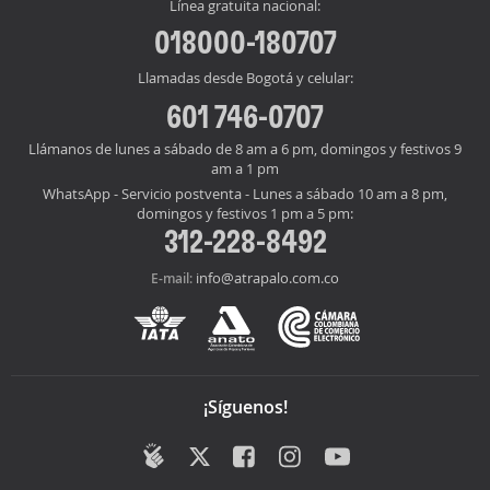
Línea gratuita nacional:
018000-180707
Llamadas desde Bogotá y celular:
601 746-0707
Llámanos de lunes a sábado de 8 am a 6 pm, domingos y festivos 9
am a 1 pm
WhatsApp - Servicio postventa - Lunes a sábado 10 am a 8 pm,
domingos y festivos 1 pm a 5 pm:
312-228-8492
info@atrapalo.com.co
E-mail:
¡Síguenos!