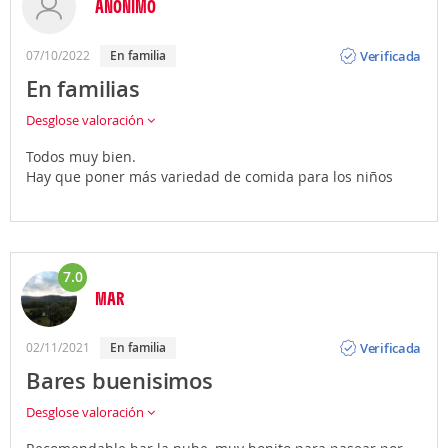
ANÓNIMO
Opinión
Verificada
07/10/2022
En familia
En familias
Desglose valoración
Todos muy bien.
Hay que poner más variedad de comida para los niños
7.0
MAR
Opinión
Verificada
02/11/2021
En familia
Bares buenisimos
Desglose valoración