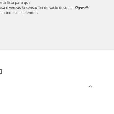
stá lista para que
lesa
o venzas la sensación de vacío desde el
Skywalk
,
 en todo su esplendor.
O