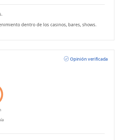
s.
etenimiento dentro de los casinos, bares, shows.
Opinión verificada
n
ía