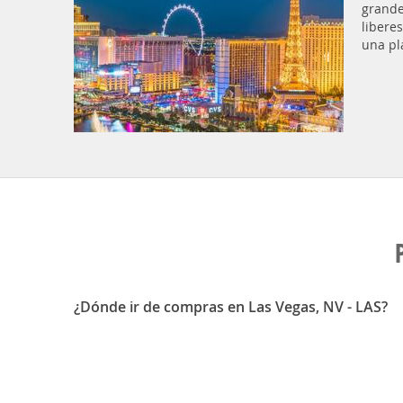
grande
libere
una pl
¿Dónde ir de compras en Las Vegas, NV - LAS?