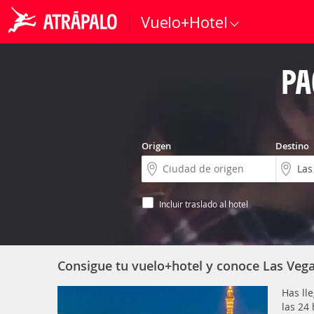
Vuelo+Hotel
PA
Origen
Destino
Incluir traslado al hotel
Consigue tu vuelo+hotel y conoce Las Vega
Has ll
las 24