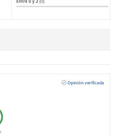
Entre 0 y 2
(0)
Opinión verificada
n