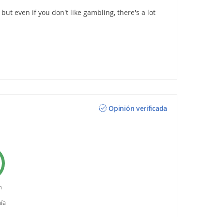
e but even if you don't like gambling, there's a lot
Opinión verificada
n
ía