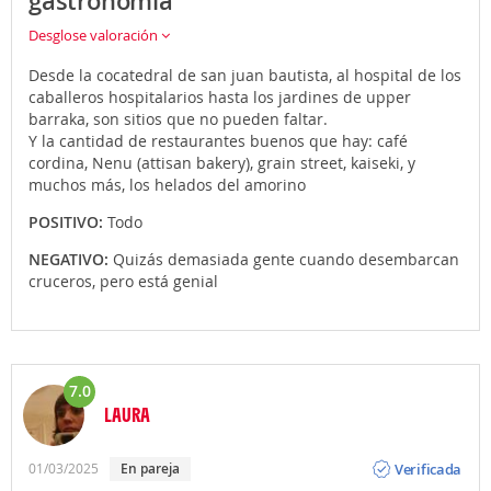
gastronomía
Desglose valoración
Desde la cocatedral de san juan bautista, al hospital de los
caballeros hospitalarios hasta los jardines de upper
barraka, son sitios que no pueden faltar.
Y la cantidad de restaurantes buenos que hay: café
cordina, Nenu (attisan bakery), grain street, kaiseki, y
muchos más, los helados del amorino
POSITIVO:
Todo
NEGATIVO:
Quizás demasiada gente cuando desembarcan
cruceros, pero está genial
7.0
LAURA
Opinión
Verificada
01/03/2025
En pareja