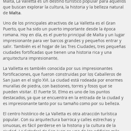
Malta, La Valletta es un destino turístico popular para aquellos
que buscan explorar la cultura, la historia y la belleza natural
de
Malta
.
Uno de los principales atractivos de La Valletta es el Gran
Puerto, que ha sido un puerto importante desde la época
romana. Hoy en día, es el puerto principal de Malta y un lugar
impresionante para ver barcos grandes y pequeños entrar y
salir. También es el hogar de las Tres Ciudades, tres pequeñas
ciudades fortificadas que tienen una historia rica y una
arquitectura impresionante.
La Valletta es también conocida por sus impresionantes
fortificaciones, que fueron construidas por los Caballeros de
San Juan en el siglo XVI. La ciudad está rodeada por enormes
murallas de piedra, con bastiones, torres y fosos que se
pueden visitar. El Fuerte St. Elmo es uno de los puntos
destacados, ya que se encuentra en la entrada de la ciudad y
es impresionante tanto por su tamaño como por su belleza.
El centro histórico de La Valletta es otra atracción turística
popular. Con su arquitectura barroca y calles estrechas y
sinuosas, es fácil perderse en la historia y la cultura de la