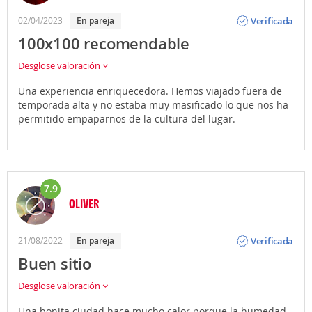
Opinión
Verificada
02/04/2023
En pareja
100x100 recomendable
Desglose valoración
Una experiencia enriquecedora. Hemos viajado fuera de
temporada alta y no estaba muy masificado lo que nos ha
permitido empaparnos de la cultura del lugar.
7.9
OLIVER
Opinión
Verificada
21/08/2022
En pareja
Buen sitio
Desglose valoración
Una bonita ciudad hace mucho calor porque la humedad