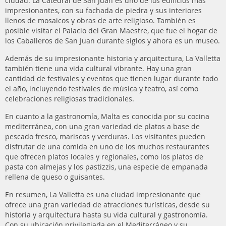
ciudad. La Catedral de San Juan es uno de los edificios más
impresionantes, con su fachada de piedra y sus interiores
llenos de mosaicos y obras de arte religioso. También es
posible visitar el Palacio del Gran Maestre, que fue el hogar de
los Caballeros de San Juan durante siglos y ahora es un museo.
Además de su impresionante historia y arquitectura, La Valletta
también tiene una vida cultural vibrante. Hay una gran
cantidad de festivales y eventos que tienen lugar durante todo
el año, incluyendo festivales de música y teatro, así como
celebraciones religiosas tradicionales.
En cuanto a la gastronomía, Malta es conocida por su cocina
mediterránea, con una gran variedad de platos a base de
pescado fresco, mariscos y verduras. Los visitantes pueden
disfrutar de una comida en uno de los muchos restaurantes
que ofrecen platos locales y regionales, como los platos de
pasta con almejas y los pastizzis, una especie de empanada
rellena de queso o guisantes.
En resumen, La Valletta es una ciudad impresionante que
ofrece una gran variedad de atracciones turísticas, desde su
historia y arquitectura hasta su vida cultural y gastronomía.
Con su ubicación privilegiada en el Mediterráneo y su