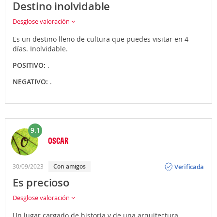
Destino inolvidable
Desglose valoración
Es un destino lleno de cultura que puedes visitar en 4
días. Inolvidable.
POSITIVO:
.
NEGATIVO:
.
9.1
OSCAR
Opinión
Verificada
30/09/2023
Con amigos
Es precioso
Desglose valoración
Un lugar cargado de historia y de una arquitectura