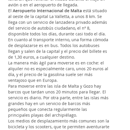
avión o en el aeropuerto de llegada.
El
Aeropuerto Internacional de Malta
está situado
al oeste de la capital La Valletta, a unos 8 km. Se
llega con un servicio de lanzadera privado además
del servicio de autobús ciudadano, el nº 8,
disponible todos los días, durante casi todo el día.
En cuanto al transporte interno, una forma cómoda
de desplazarse es en bus. Todos los autobuses
llegan y salen de la capital y el precio del billete es
de 1,30 euros, a cualquier destino.
La manera más ágil para moverse es en coche: el
alquiler no es especialmente caro, unos 20 euros al
día, y el precio de la gasolina suele ser más
ventajoso que en Europa.
Para moverse entre las isla de Malta y Gozo hay
barcos que tardan unos 20 minutos para llegar. El
servicio es diario. Por otra parte, entre las islas más
grandes hay en un servicio de barcos más
pequeños que conecta regularmente las
principales playas del archipiélago.
Los medios de desplazamiento más comunes son la
bicicleta y los scooters, que te permiten aventurarte