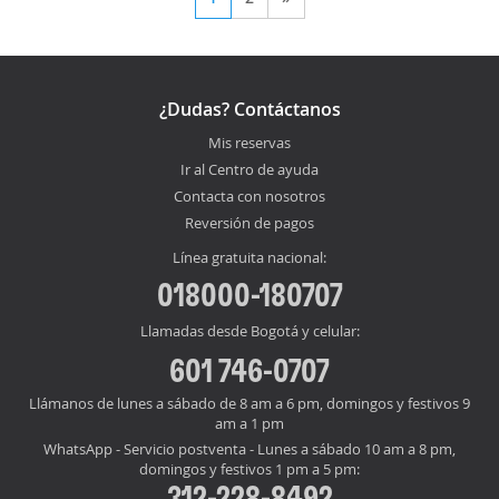
¿Dudas? Contáctanos
Mis reservas
Ir al Centro de ayuda
Contacta con nosotros
Reversión de pagos
Línea gratuita nacional:
018000-180707
Llamadas desde Bogotá y celular:
601 746-0707
Llámanos de lunes a sábado de 8 am a 6 pm, domingos y festivos 9
am a 1 pm
WhatsApp - Servicio postventa - Lunes a sábado 10 am a 8 pm,
domingos y festivos 1 pm a 5 pm:
312-228-8492