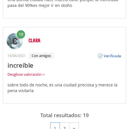
pasa del 90%es mejor ir en otoño
10
CLARA
Opinión
Verificada
16/06/2021
Con amigos
increíble
Desglose valoración
sobre todo de noche, es una ciudad preciosa y merece la
pena visitarla
Total resultados:
19
1
2
»