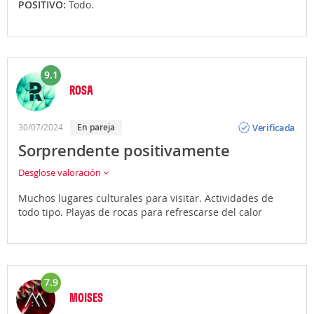
POSITIVO:
Todo.
9.1
ROSA
Opinión
Verificada
30/07/2024
En pareja
Sorprendente positivamente
Desglose valoración
Muchos lugares culturales para visitar. Actividades de
todo tipo. Playas de rocas para refrescarse del calor
7.9
MOISES