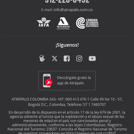
info@atrapalo.com.co
E-mail:
¡Síguenos!
Descárgate gratis la
app de Atrápalo
ATRÁPALO COLOMBIA SAS- NIT: 900 413 476-1 Calle 99 No 10 - 57,
Bogotá D.C., Colombia, Teléfono: 57 1 7460707
En desarrollo de lo dispuesto en el articulo 17 de la ley 679 de 2001, la
agencia advierte al turista que la explotación y el abuso sexual de los
menores de edad en el país son sancionados penal y
Registro
administrativamente, conforme a las leyes Colombianas.
Nacional del Turismo: 23637
. Consulta el Registro Nacional de Turismo
http://www.rues.org.co/RNT
de nuestros proveedores en