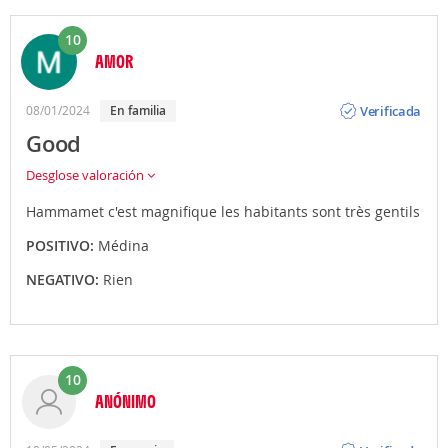
10
AMOR
Opinión
Verificada
08/01/2024
En familia
Good
Desglose valoración
Hammamet c'est magnifique les habitants sont très gentils
POSITIVO:
Médina
NEGATIVO:
Rien
10
ANÓNIMO
Opinión