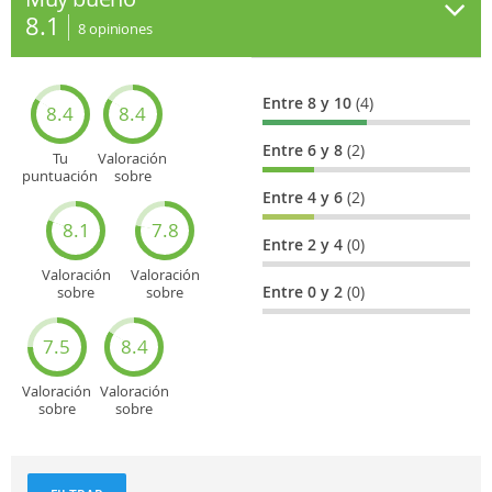
8.1
8
opiniones
Entre 8 y 10
(4)
8.4
8.4
Entre 6 y 8
(2)
Tu
Valoración
puntuación
sobre
general
Cultura
Entre 4 y 6
(2)
8.1
7.8
Entre 2 y 4
(0)
Valoración
Valoración
Entre 0 y 2
(0)
sobre
sobre
Entretenimiento
Recorridos
turísticos
7.5
8.4
Valoración
Valoración
sobre
sobre
Deportes
Gastronomía
y
aventuras