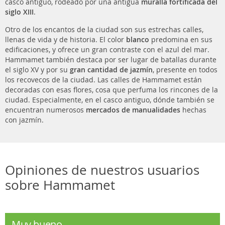
casco antiguo, rodeado por una antigua
muralla fortificada del
siglo XIII
.
Otro de los encantos de la ciudad son sus estrechas calles,
llenas de vida y de historia. El color
blanco
predomina en sus
edificaciones, y ofrece un gran contraste con el azul del mar.
Hammamet también destaca por ser lugar de batallas durante
el siglo XV y por su
gran cantidad de jazmín
, presente en todos
los recovecos de la ciudad. Las calles de Hammamet están
decoradas con esas flores, cosa que perfuma los rincones de la
ciudad. Especialmente, en el casco antiguo, dónde también se
encuentran numerosos
mercados de manualidades
hechas
con jazmín.
Opiniones de nuestros usuarios
sobre Hammamet
Muy bueno