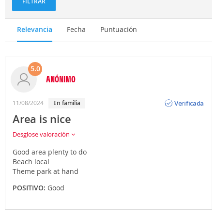
FILTRAR
Relevancia
Fecha
Puntuación
5.0
ANÓNIMO
Opinión
Verificada
11/08/2024
En familia
Area is nice
Desglose valoración
Good area plenty to do
Beach local
Theme park at hand
POSITIVO:
Good