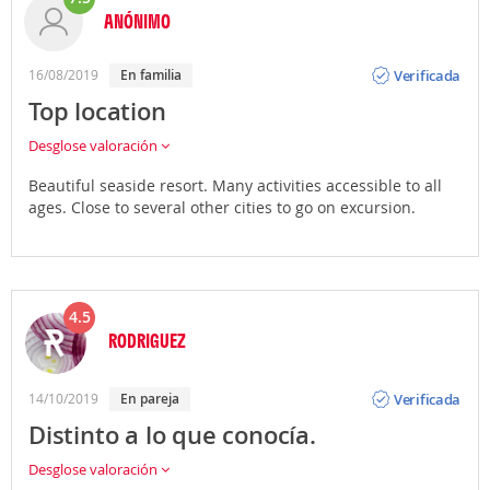
ANÓNIMO
Opinión
Verificada
16/08/2019
En familia
Top location
Desglose valoración
Beautiful seaside resort. Many activities accessible to all
ages. Close to several other cities to go on excursion.
4.5
RODRIGUEZ
Opinión
Verificada
14/10/2019
En pareja
Distinto a lo que conocía.
Desglose valoración