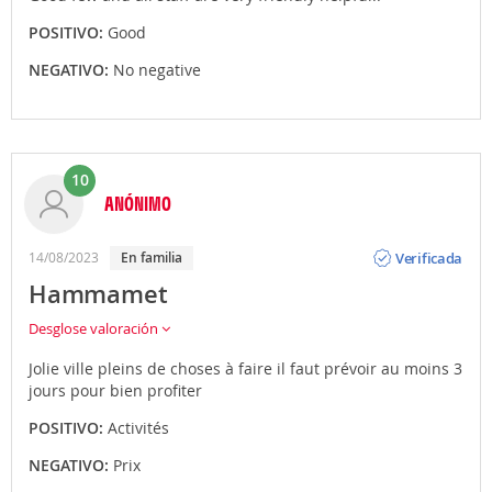
POSITIVO:
Good
NEGATIVO:
No negative
10
ANÓNIMO
Opinión
Verificada
14/08/2023
En familia
Hammamet
Desglose valoración
Jolie ville pleins de choses à faire il faut prévoir au moins 3
jours pour bien profiter
POSITIVO:
Activités
NEGATIVO:
Prix