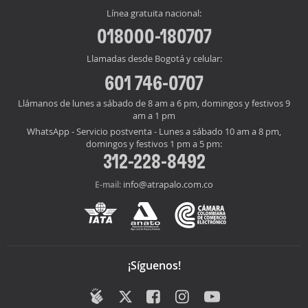
Línea gratuita nacional:
018000-180707
Llamadas desde Bogotá y celular:
601 746-0707
Llámanos de lunes a sábado de 8 am a 6 pm, domingos y festivos 9
am a 1 pm
WhatsApp - Servicio postventa - Lunes a sábado 10 am a 8 pm,
domingos y festivos 1 pm a 5 pm:
312-228-8492
info@atrapalo.com.co
E-mail:
¡Síguenos!