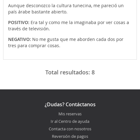
Aunque desconozco la cultura tunecina, me pareció un
país árabe bastante abierto.
POSITIVO:
Era tal y como me la imaginaba por ver cosas a
través de televisión.
NEGATIVO:
No me gusta que me aborden cada dos por
tres para comprar cosas.
Total resultados:
8
¿Dudas? Contáctanos
Mis reservas
Ir al Centro de ayuda
Contacta con nosotros
Reversión de pagos