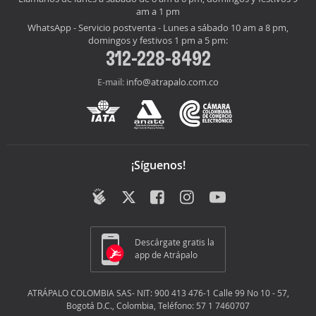
am a 1 pm
WhatsApp - Servicio postventa - Lunes a sábado 10 am a 8 pm,
domingos y festivos 1 pm a 5 pm:
312-228-8492
info@atrapalo.com.co
E-mail:
¡Síguenos!
Descárgate gratis la
app de Atrápalo
ATRÁPALO COLOMBIA SAS- NIT: 900 413 476-1 Calle 99 No 10 - 57,
Bogotá D.C., Colombia, Teléfono: 57 1 7460707