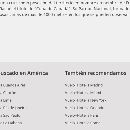
 una cruz como posesión del territorio en nombre en nombre de Franc
 Gaspé el título de "Cuna de Canadá". Su Parque Nacional, formado
sas cimas de más de 1000 metros en los que se pueden observar a
buscado en América
También recomendamos
a Buenos Aires
Vuelo+Hotel a Madrid
 a Cancún
Vuelo+Hotel a Miami
 a Lima
Vuelo+Hotel a New York
a Río de Janeiro
Vuelo+Hotel a Orlando
 a Sao Paulo
Vuelo+Hotel a París
 a La Habana
Vuelo+Hotel a Roma