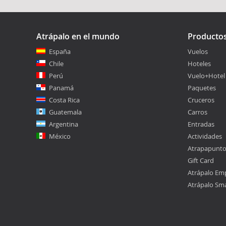
Atrápalo en el mundo
Producto
España
Vuelos
Chile
Hoteles
Perú
Vuelo+Hotel
Panamá
Paquetes
Costa Rica
Cruceros
Guatemala
Carros
Argentina
Entradas
México
Actividades
Atrapapunt
Gift Card
Atrápalo Em
Atrápalo Sm