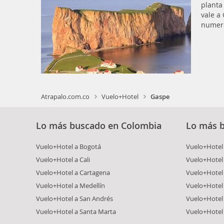
planta
vale a
numero
Atrapalo.com.co
Vuelo+Hotel
Gaspe
Lo más buscado en Colombia
Lo más 
Vuelo+Hotel a Bogotá
Vuelo+Hotel 
Vuelo+Hotel a Cali
Vuelo+Hotel
Vuelo+Hotel a Cartagena
Vuelo+Hotel
Vuelo+Hotel a Medellín
Vuelo+Hotel 
Vuelo+Hotel a San Andrés
Vuelo+Hotel
Vuelo+Hotel a Santa Marta
Vuelo+Hotel