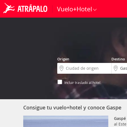
Vuelo+Hotel
Origen
Destino
Incluir traslado al hotel
Consigue tu vuelo+hotel y conoce Gaspe
Gaspé
al Est