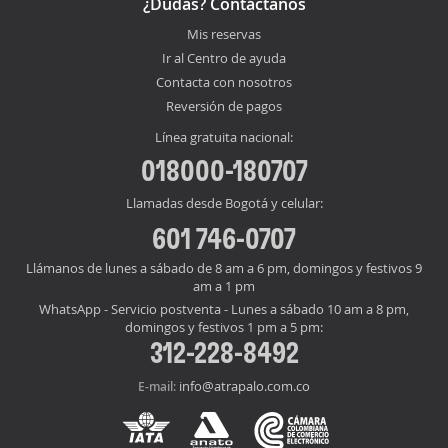
¿Dudas? Contáctanos
Mis reservas
Ir al Centro de ayuda
Contacta con nosotros
Reversión de pagos
Línea gratuita nacional:
018000-180707
Llamadas desde Bogotá y celular:
601 746-0707
Llámanos de lunes a sábado de 8 am a 6 pm, domingos y festivos 9
am a 1 pm
WhatsApp - Servicio postventa - Lunes a sábado 10 am a 8 pm,
domingos y festivos 1 pm a 5 pm:
312-228-8492
info@atrapalo.com.co
E-mail: