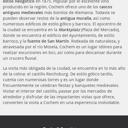
estilo neogótico
en 1875. Popular por el excelente vino
producido en la región, Cochem ofrece uno de los
cascos
antiguos medievales
más bonitos de Alemania. Todavía se
pueden observar restos de la
antigua muralla
, así como
numerosos edificios de estilo gótico y barroco. El epicentro de
la ciudad se encuentra en la
Marktplatz
(Plaza del Mercado),
donde se encuentra el edificio del Ayuntamiento, de estilo
barroco, y la
fuente de San Martín
. Rodeada de naturaleza, y
atravesada por el río Mosela, Cochem es un lugar idóneo para
realizar excursiones en bici, así como para descansar durante
un crucero fluvial.
La visita más obligada de la ciudad, se encuentra en lo más alto
de la colina: el castillo Reichsburg. De estilo gótico tardío,
cuenta con numerosas torres y es un lugar donde
frecuentemente se celebran fiestas y banquetes medievales.
Visitar el interior del castillo, pasear por los mercados de
alrededor y disfrutar de las impactantes vistas que ofrece,
convierten la visita a Cochem en una experiencia inolvidable.