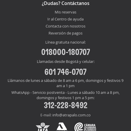
¿Dudas? Contáctanos
Mis reservas
Ir al Centro de ayuda
Contacta con nosotros
Reversión de pagos
Línea gratuita nacional:
018000-180707
Llamadas desde Bogotá y celular:
601 746-0707
Llámanos de lunes a sábado de 8 am a 6 pm, domingos y festivos 9
am a 1 pm
WhatsApp - Servicio postventa - Lunes a sábado 10 am a 8 pm,
domingos y festivos 1 pm a 5 pm:
312-228-8492
info@atrapalo.com.co
E-mail: