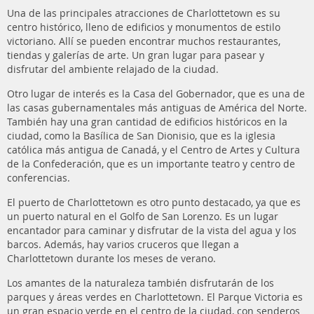
Una de las principales atracciones de Charlottetown es su
centro histórico, lleno de edificios y monumentos de estilo
victoriano. Allí se pueden encontrar muchos restaurantes,
tiendas y galerías de arte. Un gran lugar para pasear y
disfrutar del ambiente relajado de la ciudad.
Otro lugar de interés es la Casa del Gobernador, que es una de
las casas gubernamentales más antiguas de América del Norte.
También hay una gran cantidad de edificios históricos en la
ciudad, como la Basílica de San Dionisio, que es la iglesia
católica más antigua de Canadá, y el Centro de Artes y Cultura
de la Confederación, que es un importante teatro y centro de
conferencias.
El puerto de Charlottetown es otro punto destacado, ya que es
un puerto natural en el Golfo de San Lorenzo. Es un lugar
encantador para caminar y disfrutar de la vista del agua y los
barcos. Además, hay varios cruceros que llegan a
Charlottetown durante los meses de verano.
Los amantes de la naturaleza también disfrutarán de los
parques y áreas verdes en Charlottetown. El Parque Victoria es
un gran espacio verde en el centro de la ciudad, con senderos