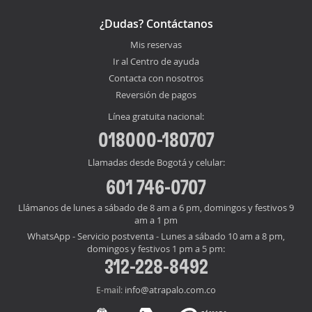
¿Dudas? Contáctanos
Mis reservas
Ir al Centro de ayuda
Contacta con nosotros
Reversión de pagos
Línea gratuita nacional:
018000-180707
Llamadas desde Bogotá y celular:
601 746-0707
Llámanos de lunes a sábado de 8 am a 6 pm, domingos y festivos 9
am a 1 pm
WhatsApp - Servicio postventa - Lunes a sábado 10 am a 8 pm,
domingos y festivos 1 pm a 5 pm:
312-228-8492
info@atrapalo.com.co
E-mail: