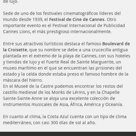
de lujo.
Sede de uno de los festivales cinematográficos líderes del
mundo desde 1939, el
Festival de Cine de Cannes
. Otro
importante evento es el Festival Internacional de Publicidad
Cannes Lions, el más prestigioso internacionalmente.
Entre sus atractivos turísticos destaca el famoso
Boulevard de
la Croisette
, que su nombre se debe a una crucecilla antigua
plantada en el extremo de la playa de Cannes, con sus hoteles
y tiendas de lujo y el Fuerte Real de Sainte Marguerite, un
museo marítimo en el que se encuentran las prisiones del
estado y la celda donde estaba preso el famoso hombre de la
máscara del hierro.
En el Museé de la Castre podemos encontrar los restos del
castillo medieval de los Monks de Lérins, y en la Chapelle
Sainte-Sainte-Anne se aloja una excelente colección de
instrumentos musicales de Asia, África, América y Oceanía.
En cuanto al clima, la Costa Azul cuenta con un tipo de clima
mediterráneo, con casi 300 días de sol al año.