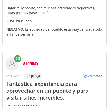
Lugar muy bonito, con muchas actividades deportivas,
rutas paseo y gastronomía
POSITIVO:
Todo
NEGATIVO:
La actividad del pueblo está muy centrada sólo
al fin de semana
9.5
ANÓNIMO
Opinión
Verificada
09/12/2021
En pareja
Fantástica experiéncia para
aprovechar en un puente y para
visitar sitios increíbles.
Desglose valoración