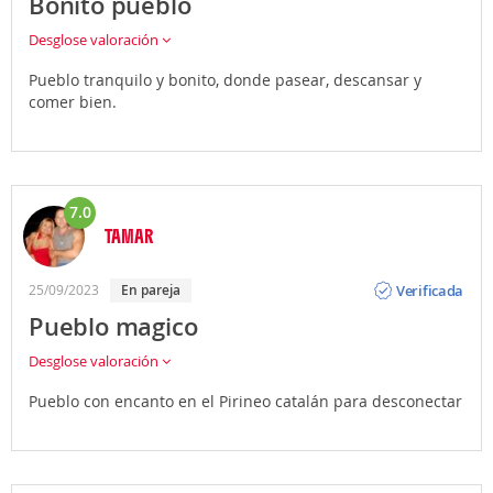
Bonito pueblo
Desglose valoración
Pueblo tranquilo y bonito, donde pasear, descansar y
comer bien.
7.0
TAMAR
Opinión
Verificada
25/09/2023
En pareja
Pueblo magico
Desglose valoración
Pueblo con encanto en el Pirineo catalán para desconectar