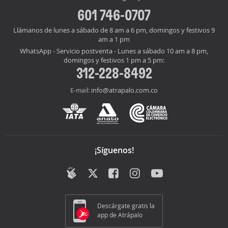
601 746-0707
Llámanos de lunes a sábado de 8 am a 6 pm, domingos y festivos 9
am a 1 pm
WhatsApp - Servicio postventa - Lunes a sábado 10 am a 8 pm,
domingos y festivos 1 pm a 5 pm:
312-228-8492
info@atrapalo.com.co
E-mail:
¡Síguenos!
Descárgate gratis la
app de Atrápalo