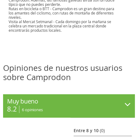
Camprodon. Además, las famosas galletas Birba son un dulce
típico que no puedes perderte.
Rutas en bicicleta o BTT - Camprodon es un gran destino para
los amantes del ciclismo, con rutas de montaña de diferentes
niveles.
Visita al Mercat Setmanal - Cada domingo por la mañana se
celebra un mercado tradicional en la plaza central donde
encontrarás productos locales.
Opiniones de nuestros usuarios
sobre Camprodon
Muy bueno
8.2
6
opiniones
Entre 8 y 10
(0)