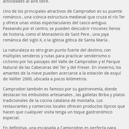
actividades al aire libre.
Uno de los principales atractivos de Camprodon es su puente
románico , una icónica estructura medieval que cruza el río Ter
y ofrece unas vistas espectaculares del casco antiguo.
Paseando por el centro, se pueden descubrir rincones llenos
de historia, como el Monasterio de Sant Pere , una joya
románica del siglo X, o la iglesia gótica de Santa María .
La naturaleza es otro gran punto fuerte del destino, con
múltiples senderos y rutas para practicar senderismo o
ciclismo por los paisajes del Valle de Camprodon y el Parque
Natural de las Cabeceras del Ter y del Freser. En invierno, los
amantes de la nieve pueden acercarse a la estación de esquí
de Vallter 2000, ubicada a pocos kilómetros.
Camprodon también es famoso por su gastronomía, donde
destacan los embutidos artesanales , las galletas Birba y platos
tradicionales de la cocina catalana de montaña. Los
restaurantes y comercios locales ofrecen productos típicos que
hacen que cualquier visita tenga un toque gastronómico
especial.
En definitiva, una escapada a Camprodon es perfecta para