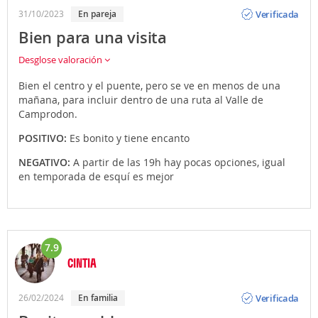
Opinión
Verificada
31/10/2023
En pareja
Bien para una visita
Desglose valoración
Bien el centro y el puente, pero se ve en menos de una
mañana, para incluir dentro de una ruta al Valle de
Camprodon.
POSITIVO:
Es bonito y tiene encanto
NEGATIVO:
A partir de las 19h hay pocas opciones, igual
en temporada de esquí es mejor
7.9
CINTIA
Opinión
Verificada
26/02/2024
En familia