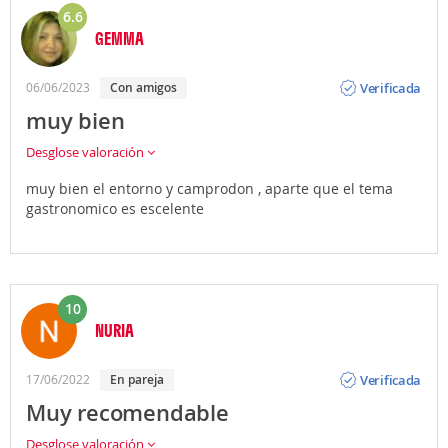
6.6
GEMMA
Opinión
Verificada
06/06/2023
Con amigos
muy bien
Desglose valoración
muy bien el entorno y camprodon , aparte que el tema
gastronomico es escelente
10
NURIA
Opinión
Verificada
17/06/2022
En pareja
Muy recomendable
Desglose valoración