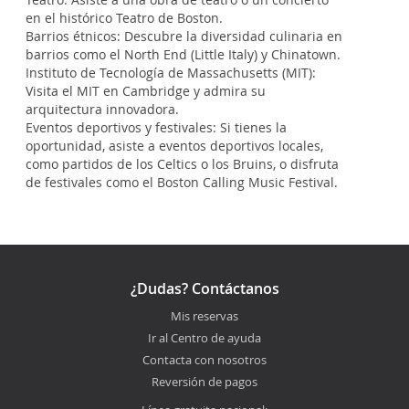
en el histórico Teatro de Boston.
Barrios étnicos: Descubre la diversidad culinaria en
barrios como el North End (Little Italy) y Chinatown.
Instituto de Tecnología de Massachusetts (MIT):
Visita el MIT en Cambridge y admira su
arquitectura innovadora.
Eventos deportivos y festivales: Si tienes la
oportunidad, asiste a eventos deportivos locales,
como partidos de los Celtics o los Bruins, o disfruta
de festivales como el Boston Calling Music Festival.
¿Dudas? Contáctanos
Mis reservas
Ir al Centro de ayuda
Contacta con nosotros
Reversión de pagos