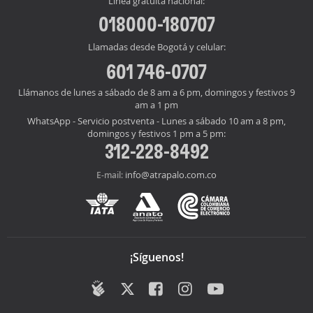
Línea gratuita nacional:
018000-180707
Llamadas desde Bogotá y celular:
601 746-0707
Llámanos de lunes a sábado de 8 am a 6 pm, domingos y festivos 9
am a 1 pm
WhatsApp - Servicio postventa - Lunes a sábado 10 am a 8 pm,
domingos y festivos 1 pm a 5 pm:
312-228-8492
info@atrapalo.com.co
E-mail:
¡Síguenos!