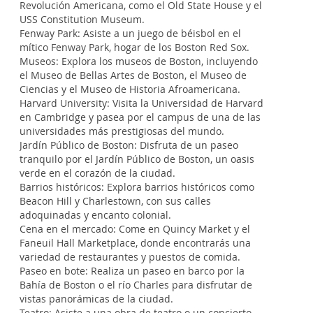
Revolución Americana, como el Old State House y el
USS Constitution Museum.
Fenway Park: Asiste a un juego de béisbol en el
mítico Fenway Park, hogar de los Boston Red Sox.
Museos: Explora los museos de Boston, incluyendo
el Museo de Bellas Artes de Boston, el Museo de
Ciencias y el Museo de Historia Afroamericana.
Harvard University: Visita la Universidad de Harvard
en Cambridge y pasea por el campus de una de las
universidades más prestigiosas del mundo.
Jardín Público de Boston: Disfruta de un paseo
tranquilo por el Jardín Público de Boston, un oasis
verde en el corazón de la ciudad.
Barrios históricos: Explora barrios históricos como
Beacon Hill y Charlestown, con sus calles
adoquinadas y encanto colonial.
Cena en el mercado: Come en Quincy Market y el
Faneuil Hall Marketplace, donde encontrarás una
variedad de restaurantes y puestos de comida.
Paseo en bote: Realiza un paseo en barco por la
Bahía de Boston o el río Charles para disfrutar de
vistas panorámicas de la ciudad.
Teatro: Asiste a una obra de teatro o un concierto