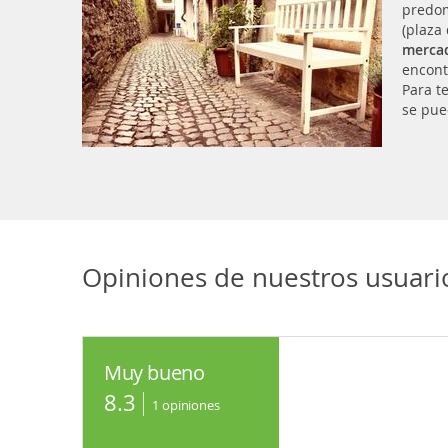
predom
(plaza
merca
encont
Para te
se pue
Opiniones de nuestros usuari
Muy bueno
8.3
1
opiniones