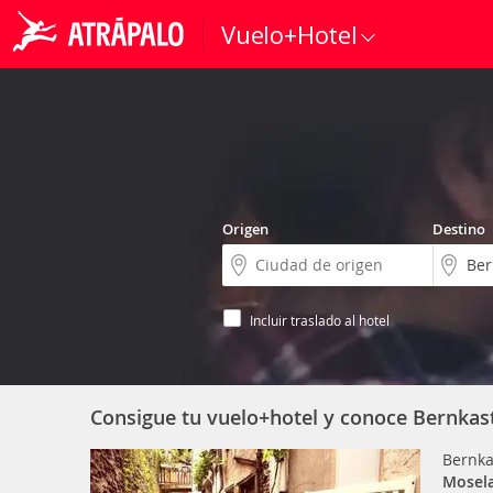
Vuelo+Hotel
Origen
Destino
Incluir traslado al hotel
Consigue tu vuelo+hotel y conoce Bernkas
Bernka
Mosel