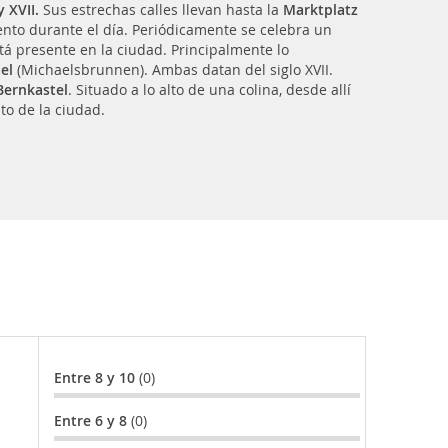
y XVII.
Sus estrechas calles llevan hasta la
Marktplatz
ento durante el día. Periódicamente se celebra un
á presente en la ciudad. Principalmente lo
el
(Michaelsbrunnen). Ambas datan del siglo XVII.
Bernkastel
. Situado a lo alto de una colina, desde allí
to de la ciudad.
Entre 8 y 10
(0)
Entre 6 y 8
(0)