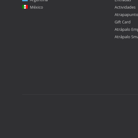
México
Actividades
Atrapapunt
Gift Card
Atrápalo Em
Atrápalo Sm