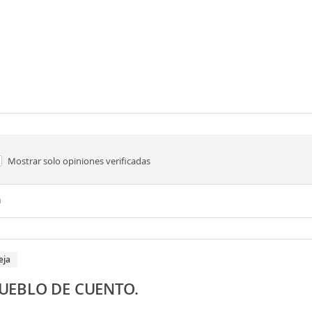
Mostrar solo
opiniones verificadas
n
eja
UEBLO DE CUENTO.