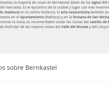
inante, la mayoría de casas de Bernkastel datan de los
siglos XVI 
 del mercado). Es el epicentro de la ciudad y lugar con más movimi
do medieval
en el centro histórico. El
arte renacentista
también est
ramos en el
Ayuntamiento
(Rathaus) y en la
fontana de San Micha
rminar la visita, es recomendable visitar las ruinas del
castillo de 
de disfrutar de las mejores vistas del
Valle del Mosela
y del conjun
os sobre Bernkastel