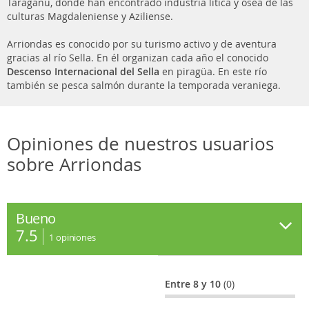
Taragañu, donde han encontrado industria lítica y ósea de las
culturas Magdaleniense y Aziliense.
Arriondas es conocido por su turismo activo y de aventura
gracias al río Sella. En él organizan cada año el conocido
Descenso Internacional del Sella
en piragüa. En este río
también se pesca salmón durante la temporada veraniega.
Opiniones de nuestros usuarios
sobre Arriondas
Bueno
7.5
1
opiniones
Entre 8 y 10
(0)