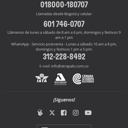
018000-180707
Llamadas desde Bogotá y celular:
601 746-0707
Llámanos de lunes a sábado de 8 am a 6 pm, domingos y festivos 9
am a 1 pm
WhatsApp - Servicio postventa - Lunes a sábado 10 am a 8 pm,
domingos y festivos 1 pm a 5 pm:
312-228-8492
info@atrapalo.com.co
E-mail:
¡Síguenos!