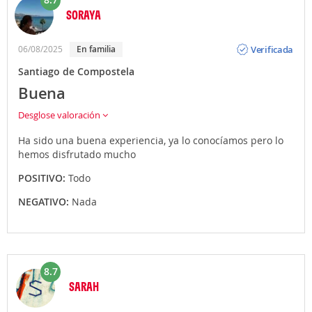
SORAYA
Opinión
Verificada
06/08/2025
En familia
Santiago de Compostela
Buena
Desglose valoración
Ha sido una buena experiencia, ya lo conocíamos pero lo
hemos disfrutado mucho
POSITIVO:
Todo
NEGATIVO:
Nada
8.7
SARAH