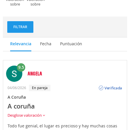
sobre
sobre
Deportes
Gastronomía
y
aventuras
FILTRAR
Relevancia
Fecha
Puntuación
9.5
ANGELA
Opinión
Verificada
04/06/2026
En pareja
A Coruña
A coruña
Desglose valoración
Todo fue genial, el lugar es precioso y hay muchas cosas