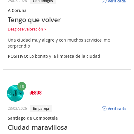
Verificada
25/03/2026
Con amigos
A Coruña
Tengo que volver
Desglose valoración
Una ciudad muy alegre y con muchos servicios, me
sorprendió
POSITIVO:
Lo bonito y la limpieza de la ciudad
10
JESÚS
Opinión
Verificada
23/02/2026
En pareja
Santiago de Compostela
Ciudad maravillosa