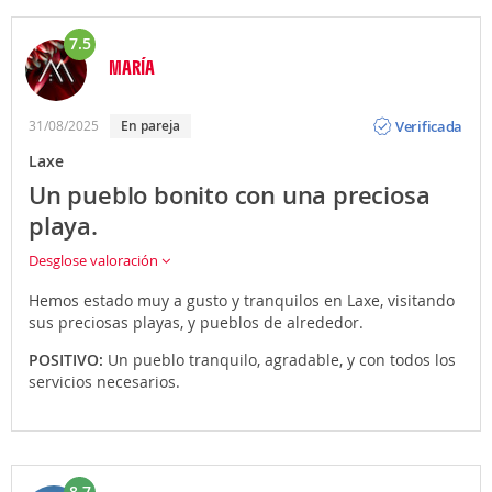
7.5
MARÍA
Opinión
Verificada
31/08/2025
En pareja
Laxe
Un pueblo bonito con una preciosa
playa.
Desglose valoración
Hemos estado muy a gusto y tranquilos en Laxe, visitando
sus preciosas playas, y pueblos de alrededor.
POSITIVO:
Un pueblo tranquilo, agradable, y con todos los
servicios necesarios.
8.7