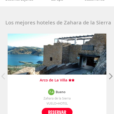
Los mejores hoteles de Zahara de la Sierra
Arco de La Villa
7.4
Bueno
Zahara de la Sierra
VUELO+HOTEL
RESERVAR