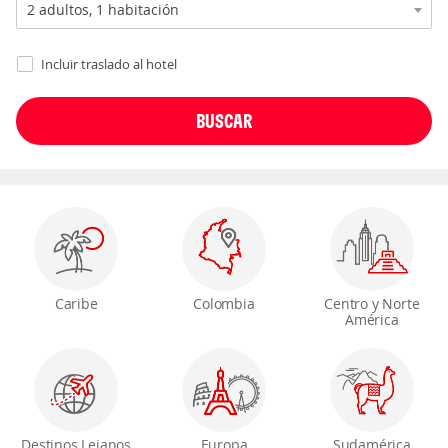
Incluir traslado al hotel
Caribe
Colombia
Centro y Norte
América
Destinos Lejanos
Europa
Sudamérica