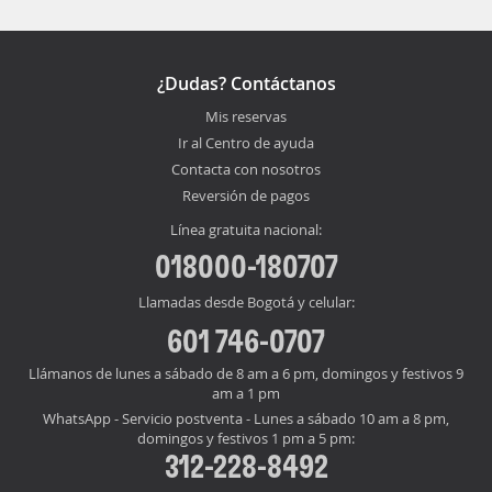
¿Dudas? Contáctanos
Mis reservas
Ir al Centro de ayuda
Contacta con nosotros
Reversión de pagos
Línea gratuita nacional:
018000-180707
Llamadas desde Bogotá y celular:
601 746-0707
Llámanos de lunes a sábado de 8 am a 6 pm, domingos y festivos 9
am a 1 pm
WhatsApp - Servicio postventa - Lunes a sábado 10 am a 8 pm,
domingos y festivos 1 pm a 5 pm:
312-228-8492