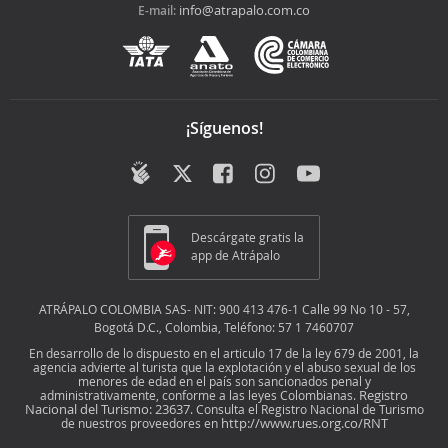
info@atrapalo.com.co
E-mail:
¡Síguenos!
Descárgate gratis la
app de Atrápalo
ATRÁPALO COLOMBIA SAS- NIT: 900 413 476-1 Calle 99 No 10 - 57,
Bogotá D.C., Colombia, Teléfono: 57 1 7460707
En desarrollo de lo dispuesto en el articulo 17 de la ley 679 de 2001, la
agencia advierte al turista que la explotación y el abuso sexual de los
menores de edad en el país son sancionados penal y
Registro
administrativamente, conforme a las leyes Colombianas.
Nacional del Turismo: 23637
. Consulta el Registro Nacional de Turismo
http://www.rues.org.co/RNT
de nuestros proveedores en