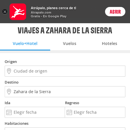
Vuelo+Hotel
Atrápalo, planes cerca de ti
×
ABRIR
Login
Atrapalo.com
Gratis - En Google Play
VIAJES A ZAHARA DE LA SIERRA
Vuelo+Hotel
Vuelos
Hoteles
Origen
Destino
Ida
Regreso
Habitaciones