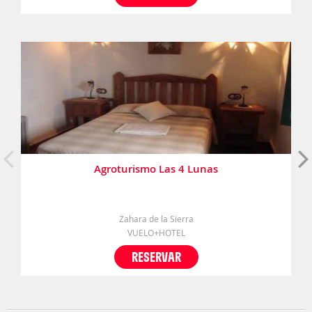
Agroturismo Las 4 Lunas
Zahara de la Sierra
VUELO+HOTEL
RESERVAR