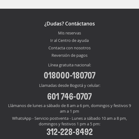
¿Dudas? Contáctanos
Mis reservas
Ir al Centro de ayuda
Contacta con nosotros
Reversión de pagos
Línea gratuita nacional:
018000-180707
Llamadas desde Bogotá y celular:
601 746-0707
Llámanos de lunes a sábado de 8 am a 6 pm, domingos y festivos 9
am a 1 pm
WhatsApp - Servicio postventa - Lunes a sábado 10 am a 8 pm,
domingos y festivos 1 pm a 5 pm:
312-228-8492