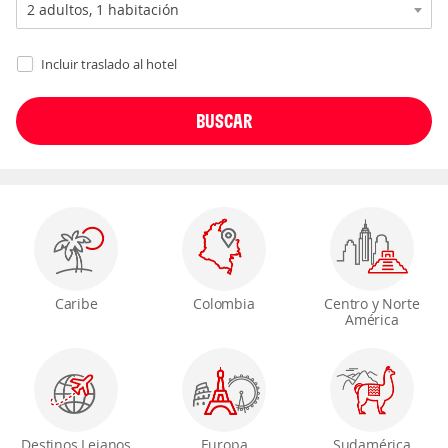
Incluir traslado al hotel
Caribe
Colombia
Centro y Norte
América
Destinos Lejanos
Europa
Sudamérica