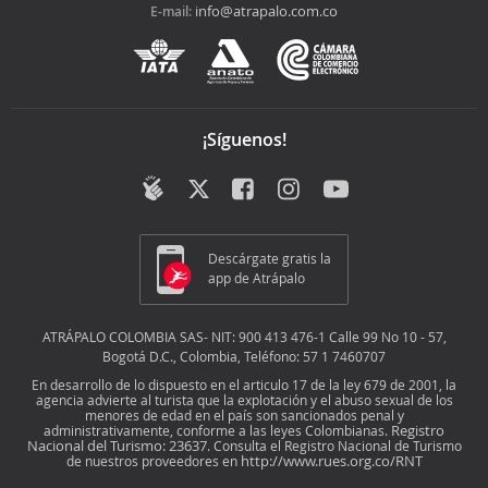
info@atrapalo.com.co
E-mail:
¡Síguenos!
Descárgate gratis la
app de Atrápalo
ATRÁPALO COLOMBIA SAS- NIT: 900 413 476-1 Calle 99 No 10 - 57,
Bogotá D.C., Colombia, Teléfono: 57 1 7460707
En desarrollo de lo dispuesto en el articulo 17 de la ley 679 de 2001, la
agencia advierte al turista que la explotación y el abuso sexual de los
menores de edad en el país son sancionados penal y
Registro
administrativamente, conforme a las leyes Colombianas.
Nacional del Turismo: 23637
. Consulta el Registro Nacional de Turismo
http://www.rues.org.co/RNT
de nuestros proveedores en