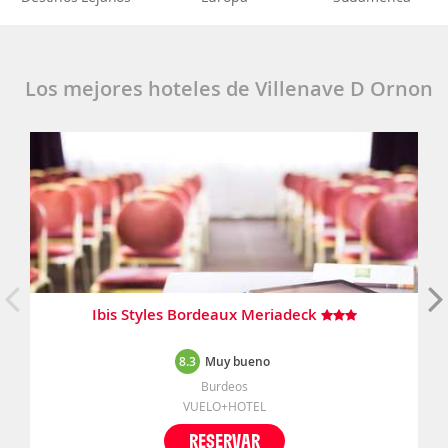
Los mejores hoteles de Villenave D Ornon
Ibis Styles Bordeaux Meriadeck
8.3
Muy bueno
Burdeos
VUELO+HOTEL
RESERVAR