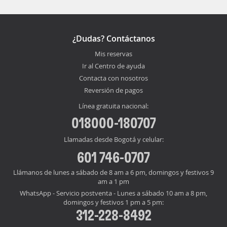
¿Dudas? Contáctanos
Mis reservas
Ir al Centro de ayuda
Contacta con nosotros
Reversión de pagos
Línea gratuita nacional:
018000-180707
Llamadas desde Bogotá y celular:
601 746-0707
Llámanos de lunes a sábado de 8 am a 6 pm, domingos y festivos 9
am a 1 pm
WhatsApp - Servicio postventa - Lunes a sábado 10 am a 8 pm,
domingos y festivos 1 pm a 5 pm:
312-228-8492