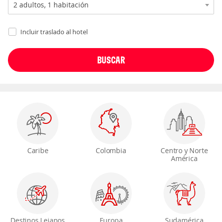
Incluir traslado al hotel
Caribe
Colombia
Centro y Norte
América
Destinos Lejanos
Europa
Sudamérica