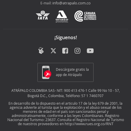
info@atrapalo.com.co
E-mail:
¡Síguenos!
Descárgate gratis la
app de Atrápalo
ATRÁPALO COLOMBIA SAS- NIT: 900 413 476-1 Calle 99 No 10 - 57,
Bogotá D.C., Colombia, Teléfono: 57 1 7460707
En desarrollo de lo dispuesto en el articulo 17 de la ley 679 de 2001, la
agencia advierte al turista que la explotación y el abuso sexual de los
menores de edad en el país son sancionados penal y
Registro
administrativamente, conforme a las leyes Colombianas.
Nacional del Turismo: 23637
. Consulta el Registro Nacional de Turismo
http://www.rues.org.co/RNT
de nuestros proveedores en