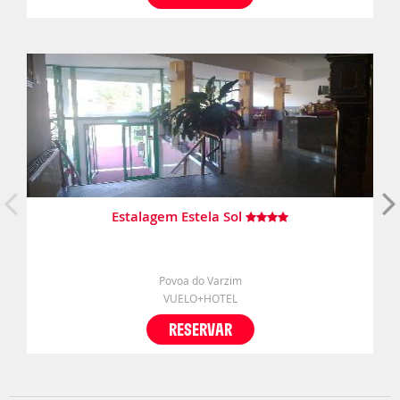
Estalagem Estela Sol
Povoa do Varzim
VUELO+HOTEL
RESERVAR