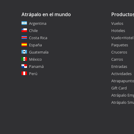
Atrápalo en el mundo
Producto
Argentina
Vuelos
Chile
Hoteles
Costa Rica
Vuelo+Hotel
España
Paquetes
Guatemala
Cruceros
México
Carros
Panamá
Entradas
Perú
Actividades
Atrapapunt
Gift Card
Atrápalo Em
Atrápalo Sm