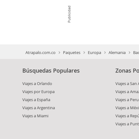
Publicidad
Atrapalo.com.co
Paquetes
Europa
Alemania
Ba
Búsquedas Populares
Zonas Po
Viajes a Orlando
Viajes a San
Viajes por Europa
Viajes a Am
Viajes a España
Viajes a Peru
Viajes a Argentina
Viajes a Méx
Viajes a Miami
Viajes a Rep
Viajes a Pun