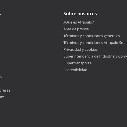
s
Sobre nosotros
¿Qué es Atrápalo?
Área de prensa
Términos y condiciones generales
Términos y condiciones Atrápalo Sma
Privacidad y cookies
Superintendencia de Industria y Com
Supertransporte
Sostenibilidad
os
presas
art