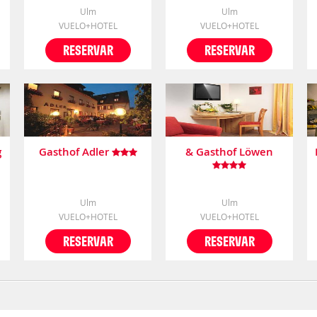
Ulm
Ulm
VUELO+HOTEL
VUELO+HOTEL
RESERVAR
RESERVAR
g
Gasthof Adler
& Gasthof Löwen
Ulm
Ulm
VUELO+HOTEL
VUELO+HOTEL
RESERVAR
RESERVAR