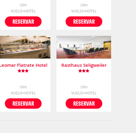
Ulm
Ulm
VUELO+HOTEL
VUELO+HOTEL
RESERVAR
RESERVAR
Leomar Flatrate Hotel
Rasthaus Seligweiler
Ulm
Ulm
VUELO+HOTEL
VUELO+HOTEL
RESERVAR
RESERVAR