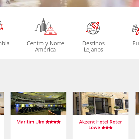
mbia
Centro y Norte
Destinos
Eu
América
Lejanos
Maritim Ulm
Akzent Hotel Roter
Löwe