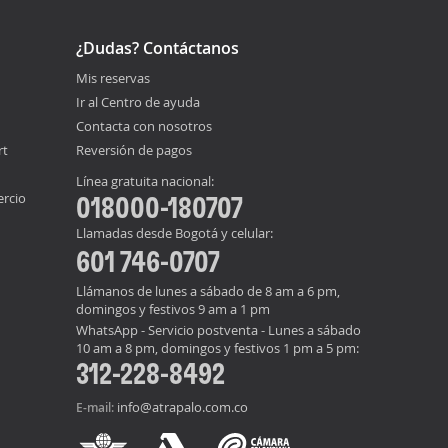
¿Dudas? Contáctanos
Mis reservas
Ir al Centro de ayuda
Contacta con nosotros
rt
Reversión de pagos
Línea gratuita nacional:
ercio
018000-180707
Llamadas desde Bogotá y celular:
601 746-0707
Llámanos de lunes a sábado de 8 am a 6 pm,
domingos y festivos 9 am a 1 pm
WhatsApp - Servicio postventa - Lunes a sábado
10 am a 8 pm, domingos y festivos 1 pm a 5 pm:
312-228-8492
info@atrapalo.com.co
E-mail: