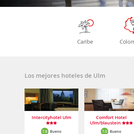
Caribe
Colo
Los mejores hoteles de Ulm
Intercityhotel Ulm
Comfort Hotel
Ulm/blaustein
7.8
Bueno
7.0
Bueno