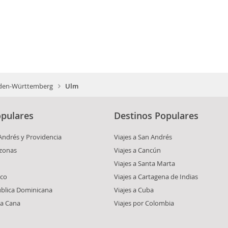
den-Württemberg
Ulm
pulares
Destinos Populares
 Andrés y Providencia
Viajes a San Andrés
azonas
Viajes a Cancún
Viajes a Santa Marta
ico
Viajes a Cartagena de Indias
ública Dominicana
Viajes a Cuba
ta Cana
Viajes por Colombia