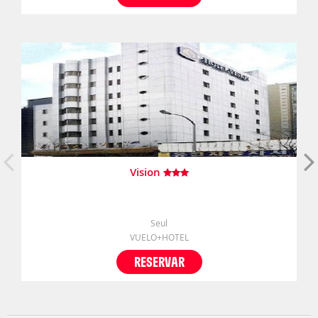
Vision
Seul
VUELO+HOTEL
RESERVAR