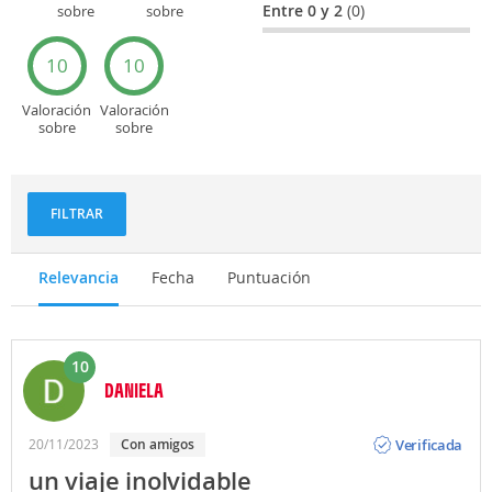
Entre 0 y 2
(0)
sobre
sobre
Entretenimiento
Recorridos
turísticos
10
10
Valoración
Valoración
sobre
sobre
Deportes
Gastronomía
y
aventuras
FILTRAR
Relevancia
Fecha
Puntuación
10
DANIELA
Opinión
Verificada
20/11/2023
Con amigos
un viaje inolvidable