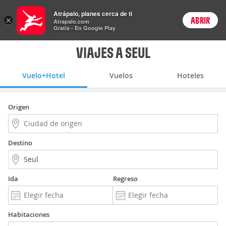
Vuelo+Hotel
Atrápalo, planes cerca de ti
×
ABRIR
Login
Atrapalo.com
Gratis - En Google Play
VIAJES A SEUL
Vuelo+Hotel
Vuelos
Hoteles
Origen
Destino
Ida
Regreso
Habitaciones