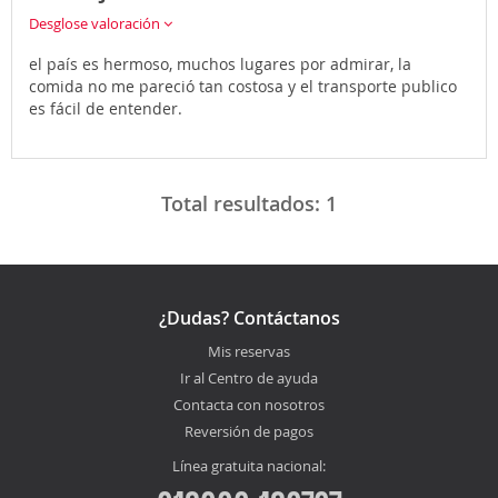
Desglose valoración
el país es hermoso, muchos lugares por admirar, la
comida no me pareció tan costosa y el transporte publico
es fácil de entender.
Total resultados:
1
¿Dudas? Contáctanos
Mis reservas
Ir al Centro de ayuda
Contacta con nosotros
Reversión de pagos
Línea gratuita nacional: