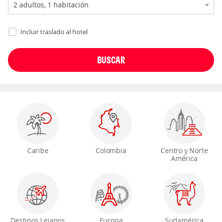
Incluir traslado al hotel
Caribe
Colombia
Centro y Norte
América
Destinos Lejanos
Europa
Sudamérica