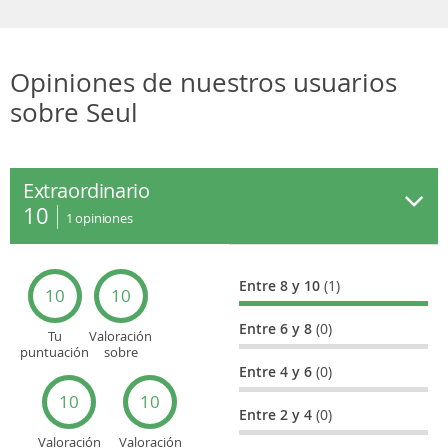
Opiniones de nuestros usuarios
sobre Seul
Extraordinario
10
1
opiniones
Entre 8 y 10
(1)
10
10
Entre 6 y 8
(0)
Tu
Valoración
puntuación
sobre
general
Cultura
Entre 4 y 6
(0)
10
10
Entre 2 y 4
(0)
Valoración
Valoración