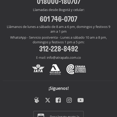
018000-180707
Llamadas desde Bogotá y celular:
601 746-0707
Llámanos de lunes a sábado de 8 am a 6 pm, domingos y festivos 9
am a 1 pm
WhatsApp - Servicio postventa - Lunes a sábado 10 am a 8 pm,
domingos y festivos 1 pm a 5 pm:
312-228-8492
info@atrapalo.com.co
E-mail:
¡Síguenos!
Descárgate gratis la