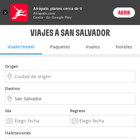
Vuelo+Hotel
Atrápalo, planes cerca de ti
×
ABRIR
Login
Atrapalo.com
Gratis - En Google Play
VIAJES A SAN SALVADOR
Vuelo+Hotel
Paquetes
Vuelos
Hoteles
Origen
Destino
Ida
Regreso
Habitaciones