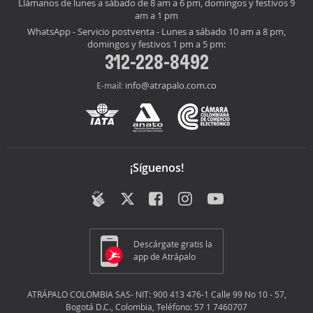
Llámanos de lunes a sábado de 8 am a 6 pm, domingos y festivos 9
am a 1 pm
WhatsApp - Servicio postventa - Lunes a sábado 10 am a 8 pm,
domingos y festivos 1 pm a 5 pm:
312-228-8492
info@atrapalo.com.co
E-mail:
¡Síguenos!
Descárgate gratis la
app de Atrápalo
ATRÁPALO COLOMBIA SAS- NIT: 900 413 476-1 Calle 99 No 10 - 57,
Bogotá D.C., Colombia, Teléfono: 57 1 7460707