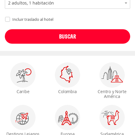
Incluir traslado al hotel
Caribe
Colombia
Centro y Norte
América
Destinos Lejanos
Europa
Sudamérica