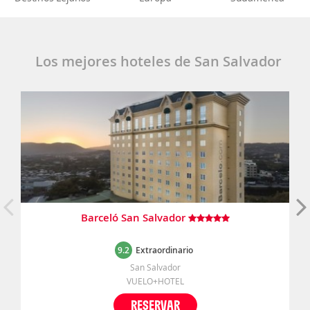
Los mejores hoteles de San Salvador
Barceló San Salvador
9.2
Extraordinario
San Salvador
VUELO+HOTEL
RESERVAR