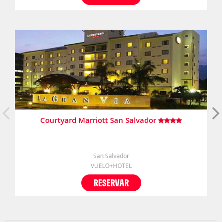
Courtyard Marriott San Salvador
San Salvador
VUELO+HOTEL
RESERVAR